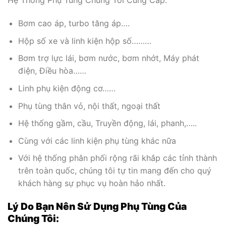
Hệ Thống Phụ Tùng Chúng Tôi Cung Cấp:
Bơm cao áp, turbo tăng áp….
Hộp số xe và linh kiện hộp số………
Bơm trợ lực lái, bơm nước, bơm nhớt, Máy phát
điện, Điều hòa……
Linh phụ kiện động cơ……
Phụ tùng thân vỏ, nội thất, ngoại thất
Hệ thống gầm, cầu, Truyền động, lái, phanh,…..
Cùng với các linh kiện phụ tùng khác nữa
Với hệ thống phân phối rộng rãi khắp các tỉnh thành
trên toàn quốc, chúng tôi tự tin mang đến cho quý
khách hàng sự phục vụ hoàn hảo nhất.
Lý Do Bạn Nên Sử Dụng Phụ Tùng Của
Chúng Tôi: