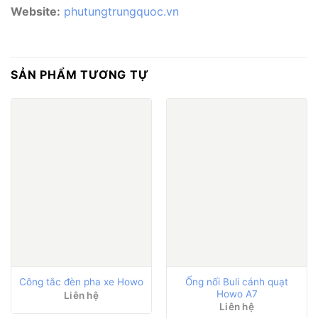
Website:
phutungtrungquoc.vn
SẢN PHẨM TƯƠNG TỰ
Ống nối Buli cánh quạt
Công tắc đèn pha xe Howo
Howo A7
Liên hệ
Liên hệ