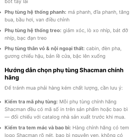
bót tay lái
Phụ tùng hệ thống phanh:
má phanh, đĩa phanh, tăng
bua, bầu hơi, van điều chỉnh
Phụ tùng hệ thống treo:
giảm xóc, lò xo nhíp, bát đỡ
nhíp, bạc đạn treo
Phụ tùng thân vỏ & nội ngoại thất:
cabin, đèn pha,
gương chiếu hậu, bản lề cửa, bậc lên xuống
Hướng dẫn chọn phụ tùng Shacman chính
hãng
Để tránh mua phải hàng kém chất lượng, cần lưu ý:
Kiểm tra mã phụ tùng:
Mỗi phụ tùng chính hãng
Shacman đều có mã số in trên sản phẩm hoặc bao bì
— đối chiếu với catalog nhà sản xuất trước khi mua.
Kiểm tra tem mác và bao bì:
Hàng chính hãng có tem
logo Shacman rõ nét, bao bì nguyên vẹn, không có