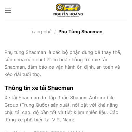
Bỏ
qua
nội
dung
Trang chủ
/
Phụ Tùng Shacman
Phụ tùng Shacman là các bộ phận dùng để thay thế,
sửa chữa các chi tiết cũ hoặc hỏng trên xe tải
Shacman, đảm bảo xe vận hành ổn định, an toàn và
kéo dài tuổi thọ.
Thông tin xe tải Shacman
Xe tải Shacman do Tập đoàn Shaanxi Automobile
Group (Trung Quốc) sản xuất, nổi bật với khả năng
chịu tải cao, độ bền tốt và tiết kiệm nhiên liệu. Các
dòng xe phổ biến tại Việt Nam: