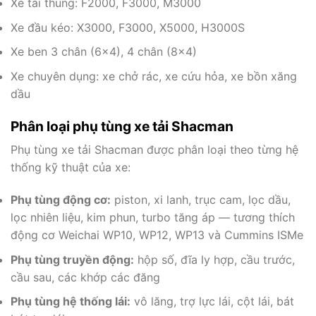
Xe tải thùng: F2000, F3000, M3000
Xe đầu kéo: X3000, F3000, X5000, H3000S
Xe ben 3 chân (6×4), 4 chân (8×4)
Xe chuyên dụng: xe chở rác, xe cứu hỏa, xe bồn xăng
dầu
Phân loại phụ tùng xe tải Shacman
Phụ tùng xe tải Shacman được phân loại theo từng hệ
thống kỹ thuật của xe:
Phụ tùng động cơ:
piston, xi lanh, trục cam, lọc dầu,
lọc nhiên liệu, kim phun, turbo tăng áp — tương thích
động cơ Weichai WP10, WP12, WP13 và Cummins ISMe
Phụ tùng truyền động:
hộp số, đĩa ly hợp, cầu trước,
cầu sau, các khớp các đăng
Phụ tùng hệ thống lái:
vô lăng, trợ lực lái, cột lái, bát