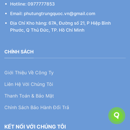
Hotline: 0977777853
Email: phutungtrungquoc.vn@gmail.com
Địa Chỉ Kho hàng: 67A, Đường số 21, P Hiệp Bình
Phước, Q Thủ Đức, TP. Hồ Chí Minh
CHÍNH SÁCH
Giới Thiệu Về Công Ty
Liên Hệ Với Chúng Tôi
Thanh Toán & Bảo Mật
Chính Sách Bảo Hành Đổi Trả
KẾT NỐI VỚI CHÚNG TÔI