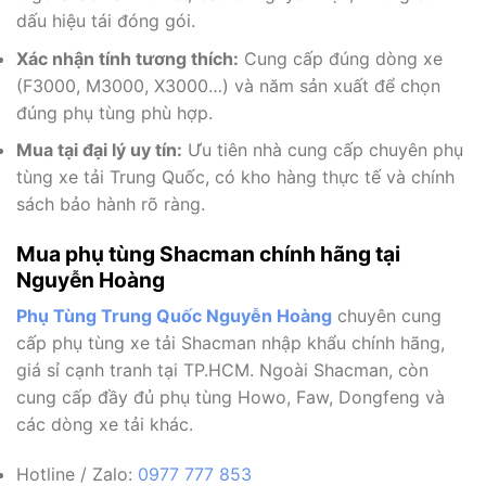
dấu hiệu tái đóng gói.
Xác nhận tính tương thích:
Cung cấp đúng dòng xe
(F3000, M3000, X3000…) và năm sản xuất để chọn
đúng phụ tùng phù hợp.
Mua tại đại lý uy tín:
Ưu tiên nhà cung cấp chuyên phụ
tùng xe tải Trung Quốc, có kho hàng thực tế và chính
sách bảo hành rõ ràng.
Mua phụ tùng Shacman chính hãng tại
Nguyễn Hoàng
Phụ Tùng Trung Quốc Nguyễn Hoàng
chuyên cung
cấp phụ tùng xe tải Shacman nhập khẩu chính hãng,
giá sỉ cạnh tranh tại TP.HCM. Ngoài Shacman, còn
cung cấp đầy đủ phụ tùng Howo, Faw, Dongfeng và
các dòng xe tải khác.
Hotline / Zalo:
0977 777 853