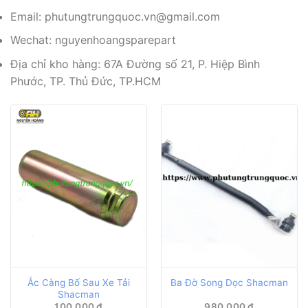
Email: phutungtrungquoc.vn@gmail.com
Wechat: nguyenhoangsparepart
Địa chỉ kho hàng: 67A Đường số 21, P. Hiệp Bình
Phước, TP. Thủ Đức, TP.HCM
Ắc Càng Bố Sau Xe Tải
Ba Đờ Song Dọc Shacman
Shacman
100,000
₫
980,000
₫