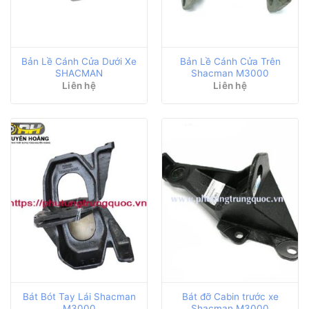
Bản Lề Cánh Cửa Dưới Xe
Bản Lề Cánh Cửa Trên
SHACMAN
Shacman M3000
Liên hệ
Liên hệ
Bát Bót Tay Lái Shacman
Bát đỡ Cabin trước xe
M3000
Shacman M3000