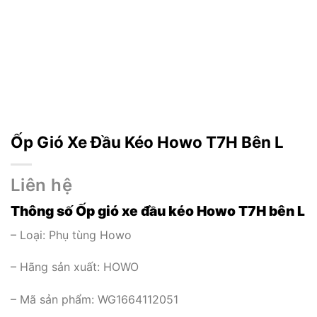
Ốp Gió Xe Đầu Kéo Howo T7H Bên L
Liên hệ
Thông số Ốp gió xe đầu kéo Howo T7H bên L
– Loại:
Phụ tùng Howo
– Hãng sản xuất: HOWO
– Mã sản phẩm: WG1664112051