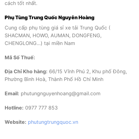
cách tốt nhất.
Phụ Tùng Trung Quốc Nguyễn Hoàng
Cung cấp phụ tùng giá sỉ xe tải Trung Quốc (
SHACMAN, HOWO, AUMAN, DONGFENG,
CHENGLONG…) tại miền Nam
Mã Số Thuế:
Địa Chỉ Kho hàng:
66/15 Vĩnh Phú 2, Khu phố Đông,
Phường Bình Hoà, Thành Phố Hồ Chí Minh
Email:
phutungnguyenhoang@gmail.com
Hotline:
0977 777 853
Website:
phutungtrungquoc.vn