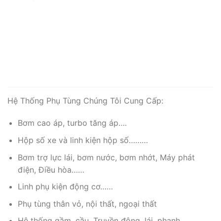
Hệ Thống Phụ Tùng Chúng Tôi Cung Cấp:
Bơm cao áp, turbo tăng áp….
Hộp số xe và linh kiện hộp số………
Bơm trợ lực lái, bơm nước, bơm nhớt, Máy phát
điện, Điều hòa……
Linh phụ kiện động cơ……
Phụ tùng thân vỏ, nội thất, ngoại thất
Hệ thống gầm, cầu, Truyền động, lái, phanh,…..