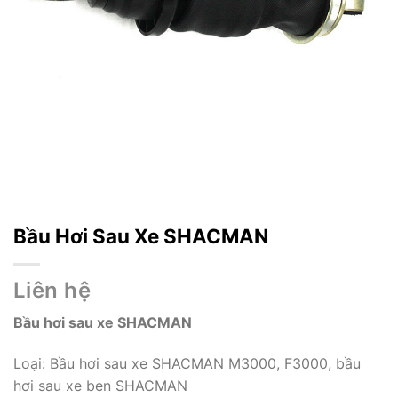
Bầu Hơi Sau Xe SHACMAN
Liên hệ
Bầu hơi sau xe SHACMAN
Loại: Bầu hơi sau xe SHACMAN M3000, F3000, bầu
hơi sau xe ben SHACMAN