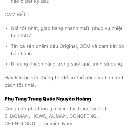
hảo ở bất kỳ đâu.
CAM KẾT :
Giá tốt nhất, giao hàng nhanh nhất, phục vụ nhiệt
tình 24/7
Tất cả sản phẩm đều Original, OEM và cam kết có
bảo hành.
Đi cùng khách hàng trong suốt quá trình sử dụng.
Hãy liên hệ với chúng tôi để có thể phục vụ bạn một
cách tốt nhất.
Phụ Tùng Trung Quốc Nguyễn Hoàng
Cung cấp phụ tùng giá sỉ xe tải Trung Quốc (
SHACMAN, HOWO, AUMAN, DONGFENG,
CHENGLONG…) tại miền Nam