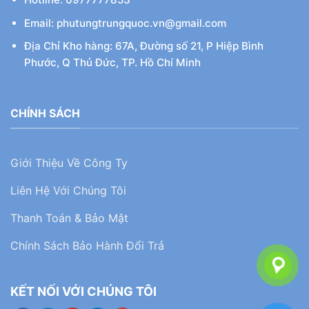
Email: phutungtrungquoc.vn@gmail.com
Địa Chỉ Kho hàng: 67A, Đường số 21, P Hiệp Bình
Phước, Q Thủ Đức, TP. Hồ Chí Minh
CHÍNH SÁCH
Giới Thiệu Về Công Ty
Liên Hệ Với Chúng Tôi
Thanh Toán & Bảo Mật
Chính Sách Bảo Hành Đổi Trả
KẾT NỐI VỚI CHÚNG TÔI