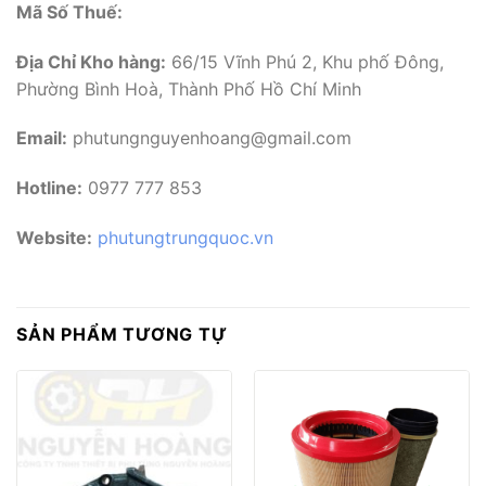
Mã Số Thuế:
Địa Chỉ Kho hàng:
66/15 Vĩnh Phú 2, Khu phố Đông,
Phường Bình Hoà, Thành Phố Hồ Chí Minh
Email:
phutungnguyenhoang@gmail.com
Hotline:
0977 777 853
Website:
phutungtrungquoc.vn
SẢN PHẨM TƯƠNG TỰ