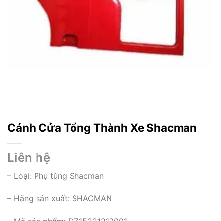
Cánh Cửa Tổng Thành Xe Shacman
Liên hệ
– Loại:
Phụ tùng Shacman
– Hãng sản xuất: SHACMAN
– Mã sản phẩm: DZ15221210001