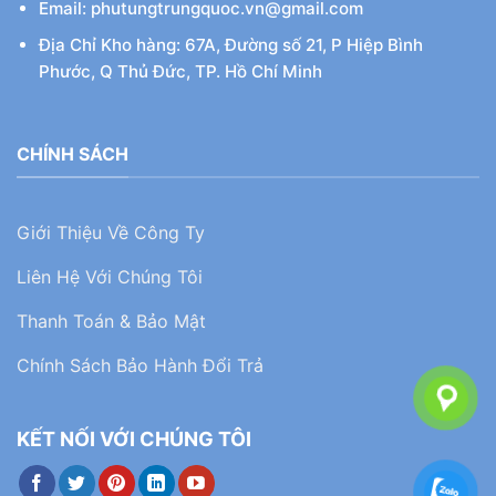
Email: phutungtrungquoc.vn@gmail.com
Địa Chỉ Kho hàng: 67A, Đường số 21, P Hiệp Bình
Phước, Q Thủ Đức, TP. Hồ Chí Minh
CHÍNH SÁCH
Giới Thiệu Về Công Ty
Liên Hệ Với Chúng Tôi
Thanh Toán & Bảo Mật
Chính Sách Bảo Hành Đổi Trả
KẾT NỐI VỚI CHÚNG TÔI