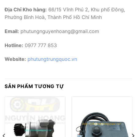
Địa Chỉ Kho hàng:
66/15 Vĩnh Phú 2, Khu phố Đông,
Phường Bình Hoà, Thành Phố Hồ Chí Minh
Email:
phutungnguyenhoang@gmail.com
Hotline:
0977 777 853
Website:
phutungtrungquoc.vn
SẢN PHẨM TƯƠNG TỰ