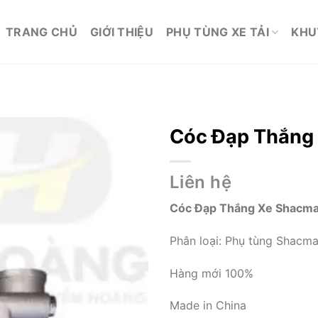
TRANG CHỦ
GIỚI THIỆU
PHỤ TÙNG XE TẢI
KHU
Cóc Đạp Thắng
Liên hệ
Cóc Đạp Thắng Xe Shacm
Phân loại:
Phụ tùng Shacm
Hàng mới 100%
Made in China