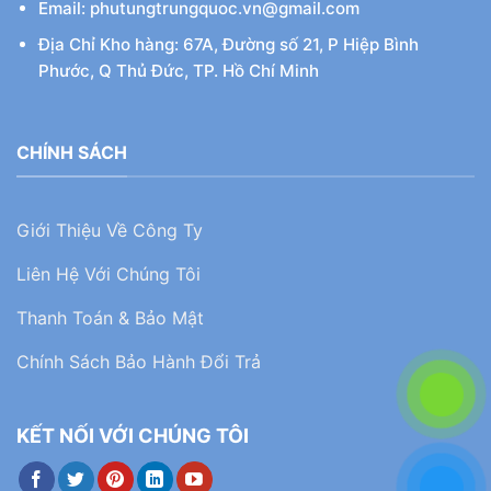
Email: phutungtrungquoc.vn@gmail.com
Địa Chỉ Kho hàng: 67A, Đường số 21, P Hiệp Bình
Phước, Q Thủ Đức, TP. Hồ Chí Minh
CHÍNH SÁCH
Giới Thiệu Về Công Ty
Liên Hệ Với Chúng Tôi
Thanh Toán & Bảo Mật
Chính Sách Bảo Hành Đổi Trả
KẾT NỐI VỚI CHÚNG TÔI