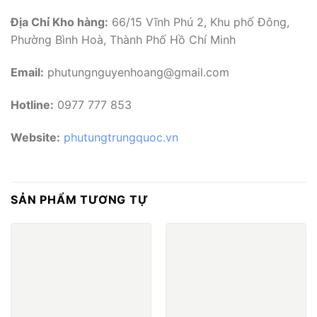
Địa Chỉ Kho hàng:
66/15 Vĩnh Phú 2, Khu phố Đông,
Phường Bình Hoà, Thành Phố Hồ Chí Minh
Email:
phutungnguyenhoang@gmail.com
Hotline:
0977 777 853
Website:
phutungtrungquoc.vn
SẢN PHẨM TƯƠNG TỰ