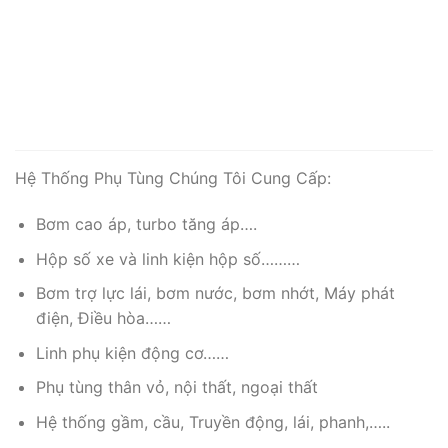
Hệ Thống Phụ Tùng Chúng Tôi Cung Cấp:
Bơm cao áp, turbo tăng áp….
Hộp số xe và linh kiện hộp số………
Bơm trợ lực lái, bơm nước, bơm nhớt, Máy phát
điện, Điều hòa……
Linh phụ kiện động cơ……
Phụ tùng thân vỏ, nội thất, ngoại thất
Hệ thống gầm, cầu, Truyền động, lái, phanh,…..