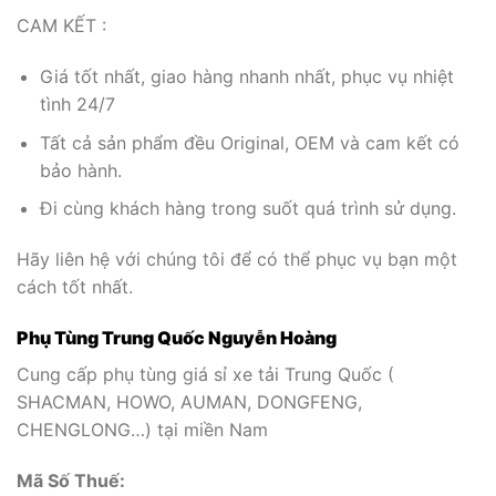
CAM KẾT :
Giá tốt nhất, giao hàng nhanh nhất, phục vụ nhiệt
tình 24/7
Tất cả sản phẩm đều Original, OEM và cam kết có
bảo hành.
Đi cùng khách hàng trong suốt quá trình sử dụng.
Hãy liên hệ với chúng tôi để có thể phục vụ bạn một
cách tốt nhất.
Phụ Tùng Trung Quốc Nguyễn Hoàng
Cung cấp phụ tùng giá sỉ xe tải Trung Quốc (
SHACMAN, HOWO, AUMAN, DONGFENG,
CHENGLONG…) tại miền Nam
Mã Số Thuế: