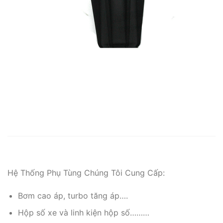
Hệ Thống Phụ Tùng Chúng Tôi Cung Cấp:
Bơm cao áp, turbo tăng áp….
Hộp số xe và linh kiện hộp số………