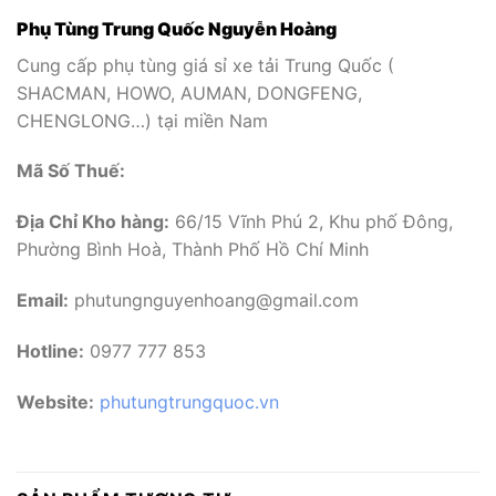
Phụ Tùng Trung Quốc Nguyễn Hoàng
Cung cấp phụ tùng giá sỉ xe tải Trung Quốc (
SHACMAN, HOWO, AUMAN, DONGFENG,
CHENGLONG…) tại miền Nam
Mã Số Thuế:
Địa Chỉ Kho hàng:
66/15 Vĩnh Phú 2, Khu phố Đông,
Phường Bình Hoà, Thành Phố Hồ Chí Minh
Email:
phutungnguyenhoang@gmail.com
Hotline:
0977 777 853
Website:
phutungtrungquoc.vn