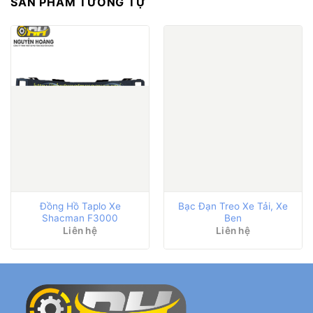
SẢN PHẨM TƯƠNG TỰ
Đồng Hồ Taplo Xe
Bạc Đạn Treo Xe Tải, Xe
Shacman F3000
Ben
Liên hệ
Liên hệ