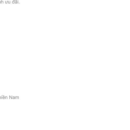
h ưu đãi.
miền Nam