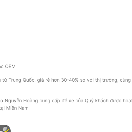
oặc OEM
từ Trung Quốc, giá rẻ hơn 30-40% so với thị trường, cùng
do Nguyễn Hoàng cung cấp để xe của Quý khách được hoạt 
tại Miền Nam