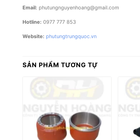
Email:
phutungnguyenhoang@gmail.com
Hotline:
0977 777 853
Website:
phutungtrungquoc.vn
SẢN PHẨM TƯƠNG TỰ