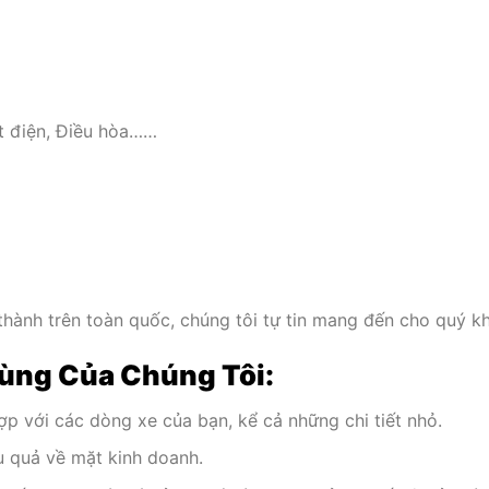
t điện, Điều hòa……
 thành trên toàn quốc, chúng tôi tự tin mang đến cho quý 
Tùng Của Chúng Tôi:
p với các dòng xe của bạn, kể cả những chi tiết nhỏ.
u quả về mặt kinh doanh.