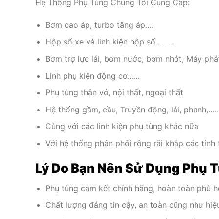
Hệ Thống Phụ Tùng Chúng Tôi Cung Cấp:
Bơm cao áp, turbo tăng áp….
Hộp số xe và linh kiện hộp số………
Bơm trợ lực lái, bơm nước, bơm nhớt, Máy phá
Linh phụ kiện động cơ……
Phụ tùng thân vỏ, nội thất, ngoại thất
Hệ thống gầm, cầu, Truyền động, lái, phanh,…..
Cùng với các linh kiện phụ tùng khác nữa
Với hệ thống phân phối rộng rãi khắp các tỉnh
Lý Do Bạn Nên Sử Dụng Phụ 
Phụ tùng cam kết chính hãng, hoàn toàn phù hợ
Chất lượng đáng tin cậy, an toàn cũng như hiệ