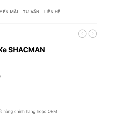
YẾN MÃI
TƯ VẤN
LIÊN HỆ
 Xe SHACMAN
n
kết hàng chính hãng hoặc OEM