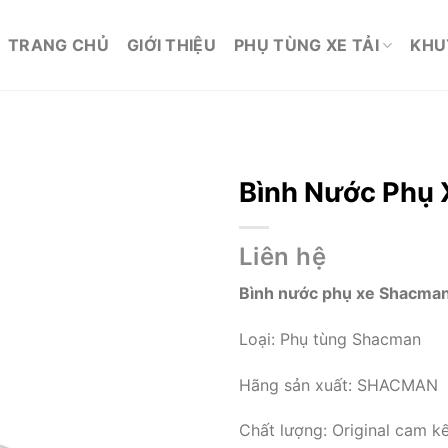
TRANG CHỦ
GIỚI THIỆU
PHỤ TÙNG XE TẢI
KHU
Bình Nước Phụ
Liên hệ
Bình nước phụ xe Shacma
Loại: Phụ tùng Shacman
Hãng sản xuất: SHACMAN
Chất lượng: Original cam 