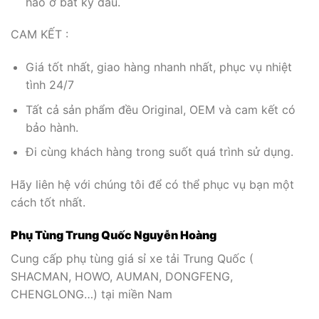
hảo ở bất kỳ đâu.
CAM KẾT :
Giá tốt nhất, giao hàng nhanh nhất, phục vụ nhiệt
tình 24/7
Tất cả sản phẩm đều Original, OEM và cam kết có
bảo hành.
Đi cùng khách hàng trong suốt quá trình sử dụng.
Hãy liên hệ với chúng tôi để có thể phục vụ bạn một
cách tốt nhất.
Phụ Tùng Trung Quốc Nguyễn Hoàng
Cung cấp phụ tùng giá sỉ xe tải Trung Quốc (
SHACMAN, HOWO, AUMAN, DONGFENG,
CHENGLONG…) tại miền Nam