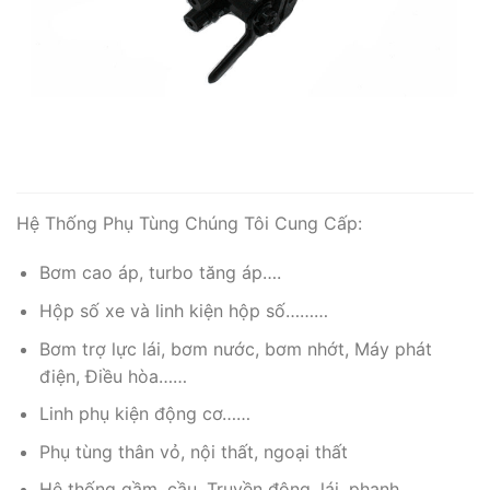
Hệ Thống Phụ Tùng Chúng Tôi Cung Cấp:
Bơm cao áp, turbo tăng áp….
Hộp số xe và linh kiện hộp số………
Bơm trợ lực lái, bơm nước, bơm nhớt, Máy phát
điện, Điều hòa……
Linh phụ kiện động cơ……
Phụ tùng thân vỏ, nội thất, ngoại thất
Hệ thống gầm, cầu, Truyền động, lái, phanh,…..