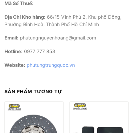
Mã Số Thuế:
Địa Chỉ Kho hàng:
66/15 Vĩnh Phú 2, Khu phố Đông,
Phường Bình Hoà, Thành Phố Hồ Chí Minh
Email:
phutungnguyenhoang@gmail.com
Hotline:
0977 777 853
Website:
phutungtrungquoc.vn
SẢN PHẨM TƯƠNG TỰ