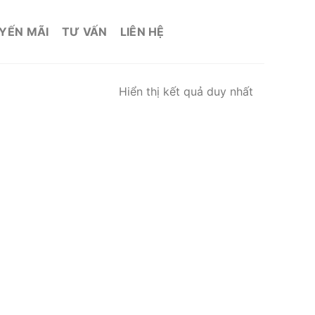
YẾN MÃI
TƯ VẤN
LIÊN HỆ
Hiển thị kết quả duy nhất