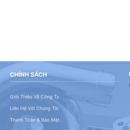
CHÍNH SÁCH
Giới Thiệu Về Công Ty
Liên Hệ Với Chúng Tôi
Thanh Toán & Bảo Mật