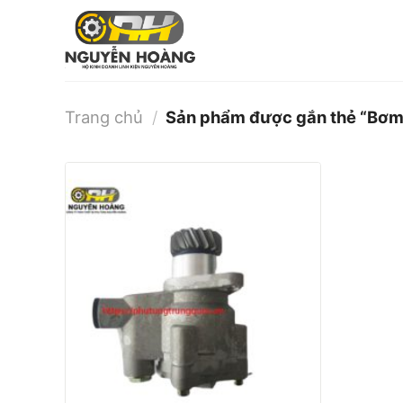
Bỏ
qua
nội
dung
Trang chủ
/
Sản phẩm được gắn thẻ “Bơm t