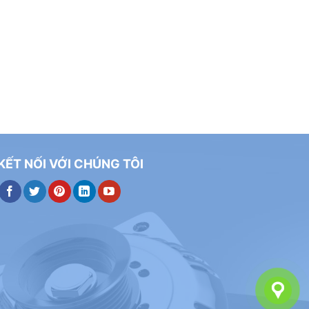
KẾT NỐI VỚI CHÚNG TÔI