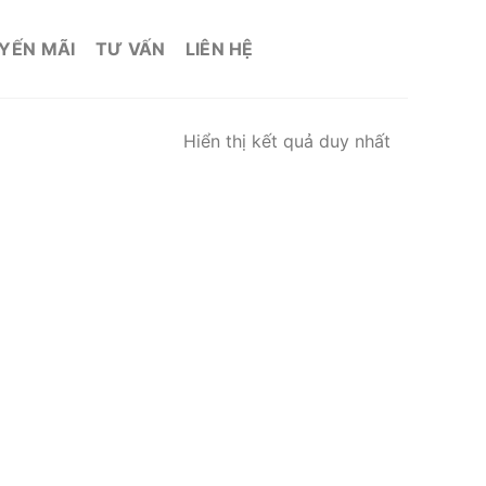
YẾN MÃI
TƯ VẤN
LIÊN HỆ
Hiển thị kết quả duy nhất