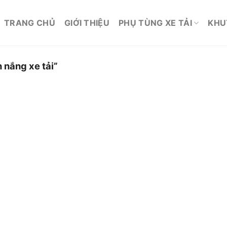
TRANG CHỦ
GIỚI THIỆU
PHỤ TÙNG XE TẢI
KHU
nắng xe tải”