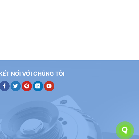
KẾT NỐI VỚI CHÚNG TÔI