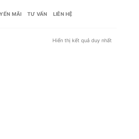
YẾN MÃI
TƯ VẤN
LIÊN HỆ
Hiển thị kết quả duy nhất