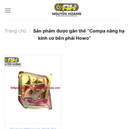
Bỏ
qua
nội
dung
Trang chủ
/
Sản phẩm được gắn thẻ “Compa nâng hạ
kính cơ bên phải Howo”