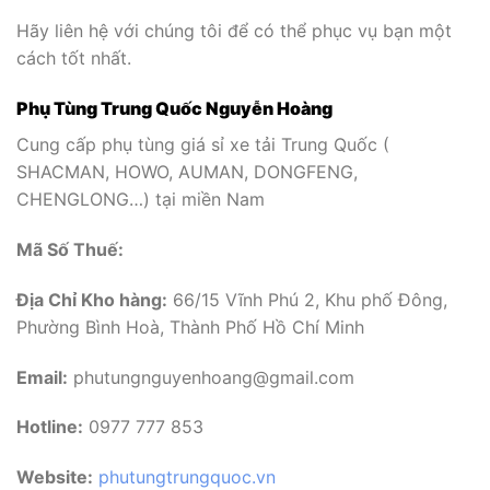
Hãy liên hệ với chúng tôi để có thể phục vụ bạn một
cách tốt nhất.
Phụ Tùng Trung Quốc Nguyễn Hoàng
Cung cấp phụ tùng giá sỉ xe tải Trung Quốc (
SHACMAN, HOWO, AUMAN, DONGFENG,
CHENGLONG…) tại miền Nam
Mã Số Thuế:
Địa Chỉ Kho hàng:
66/15 Vĩnh Phú 2, Khu phố Đông,
Phường Bình Hoà, Thành Phố Hồ Chí Minh
Email:
phutungnguyenhoang@gmail.com
Hotline:
0977 777 853
Website:
phutungtrungquoc.vn