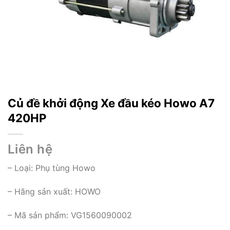
Củ đề khởi động Xe đầu kéo Howo A7
420HP
Liên hệ
– Loại:
Phụ tùng Howo
– Hãng sản xuất: HOWO
– Mã sản phẩm: VG1560090002