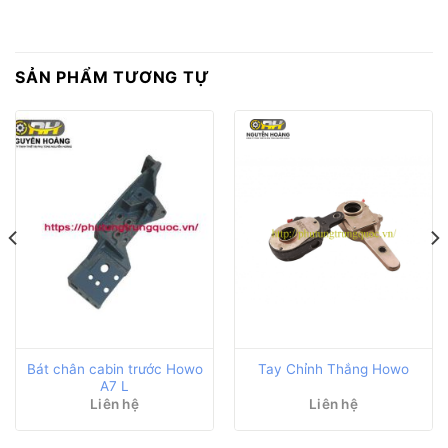
SẢN PHẨM TƯƠNG TỰ
Bát chân cabin trước Howo
Tay Chỉnh Thắng Howo
A7 L
Liên hệ
Liên hệ