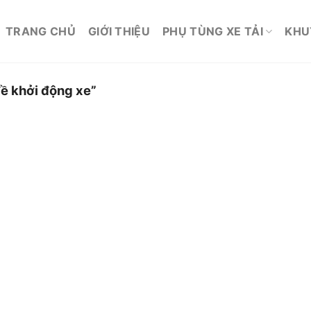
TRANG CHỦ
GIỚI THIỆU
PHỤ TÙNG XE TẢI
KHU
ề khởi động xe”