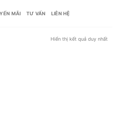
YẾN MÃI
TƯ VẤN
LIÊN HỆ
Hiển thị kết quả duy nhất