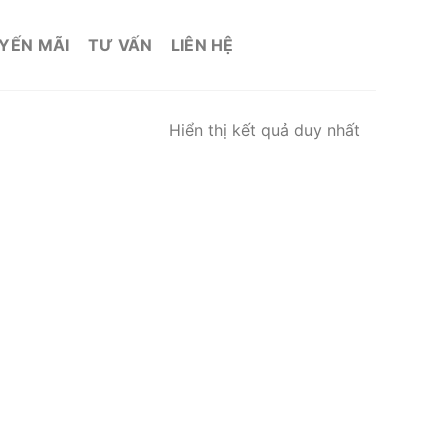
YẾN MÃI
TƯ VẤN
LIÊN HỆ
Hiển thị kết quả duy nhất