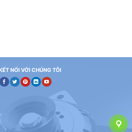
KẾT NỐI VỚI CHÚNG TÔI