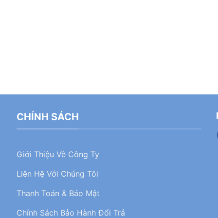
CHÍNH SÁCH
Giới Thiệu Về Công Ty
Liên Hệ Với Chúng Tôi
Thanh Toán & Bảo Mật
Chính Sách Bảo Hành Đổi Trả