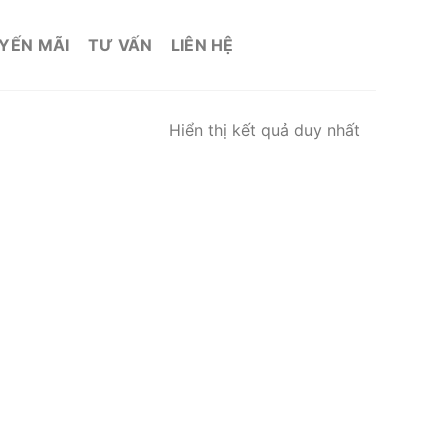
YẾN MÃI
TƯ VẤN
LIÊN HỆ
Hiển thị kết quả duy nhất