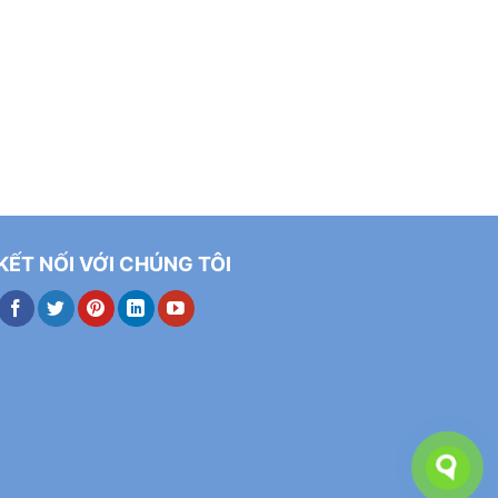
KẾT NỐI VỚI CHÚNG TÔI