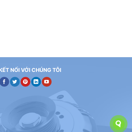
KẾT NỐI VỚI CHÚNG TÔI