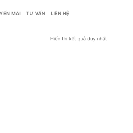
YẾN MÃI
TƯ VẤN
LIÊN HỆ
Hiển thị kết quả duy nhất