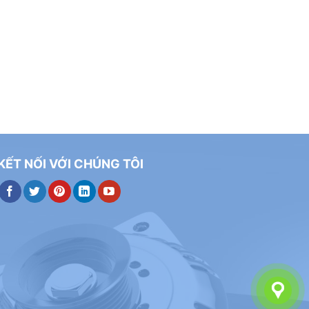
KẾT NỐI VỚI CHÚNG TÔI