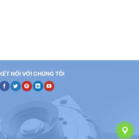
KẾT NỐI VỚI CHÚNG TÔI