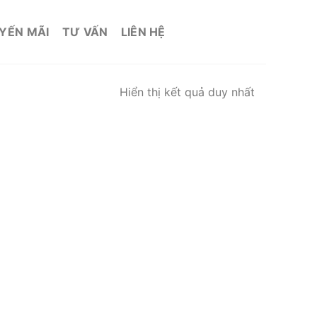
YẾN MÃI
TƯ VẤN
LIÊN HỆ
Hiển thị kết quả duy nhất