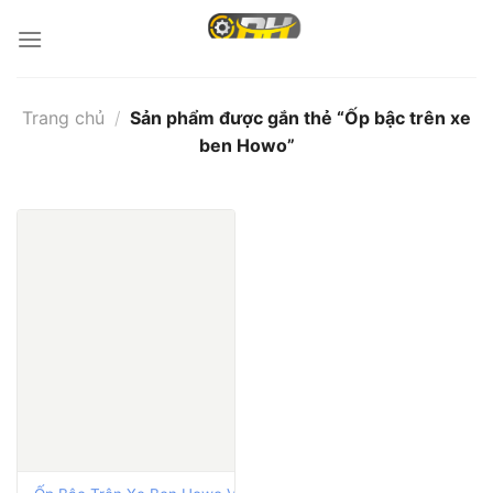
Bỏ
qua
nội
dung
Trang chủ
/
Sản phẩm được gắn thẻ “Ốp bậc trên xe
ben Howo”