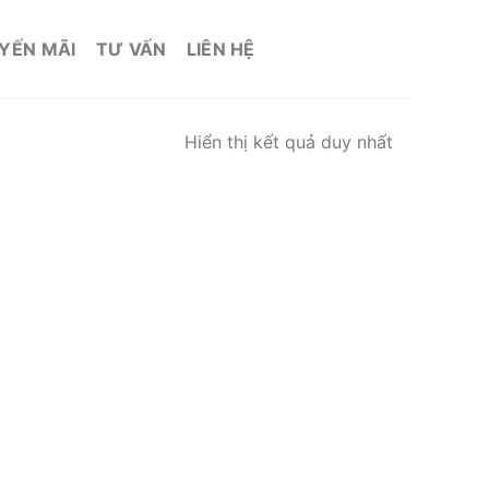
YẾN MÃI
TƯ VẤN
LIÊN HỆ
Hiển thị kết quả duy nhất