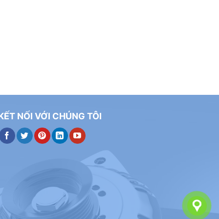
KẾT NỐI VỚI CHÚNG TÔI