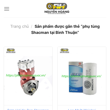
Bỏ
qua
nội
dung
Trang chủ
/
Sản phẩm được gắn thẻ “phụ tùng
Shacman tại Bình Thuận”