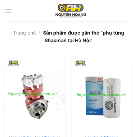
Bỏ
qua
nội
dung
Trang chủ
/
Sản phẩm được gắn thẻ “phụ tùng
Shacman tại Hà Nội”