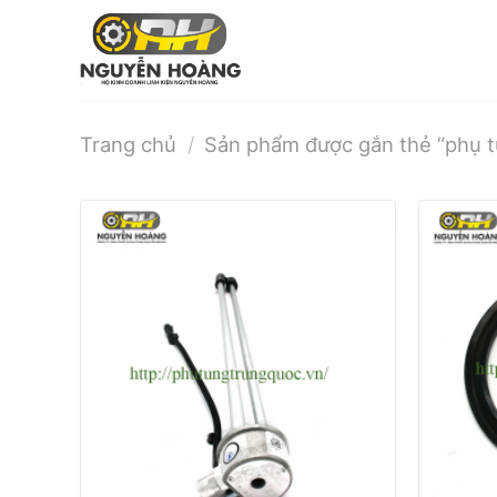
Bỏ
qua
nội
dung
Trang chủ
/
Sản phẩm được gắn thẻ “phụ 