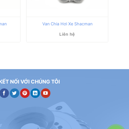
man
Van Chia Hơi Xe Shacman
Liên hệ
KẾT NỐI VỚI CHÚNG TÔI