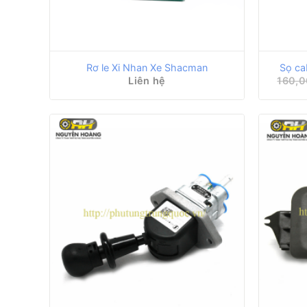
Rơ le Xi Nhan Xe Shacman
Sọ ca
Liên hệ
160,