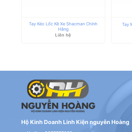
Tay Kéo Lốc Kê Xe Shacman Chính
Tay 
Hãng
Liên hệ
Hộ Kinh Doanh Linh Kiện nguyễn Hoàng