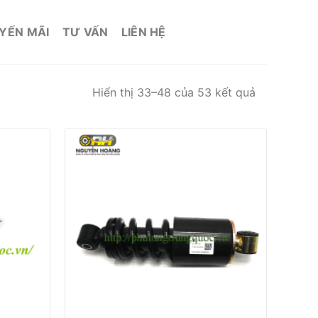
YẾN MÃI
TƯ VẤN
LIÊN HỆ
Hiển thị 33–48 của 53 kết quả