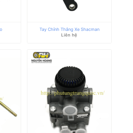
wo
Tay Chỉnh Thắng Xe Shacman
Liên hệ