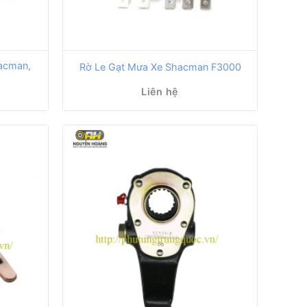
acman,
Rờ Le Gạt Mưa Xe Shacman F3000
Liên hệ