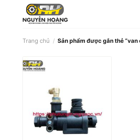
Bỏ
qua
nội
dung
Trang chủ
/
Sản phẩm được gắn thẻ “van 