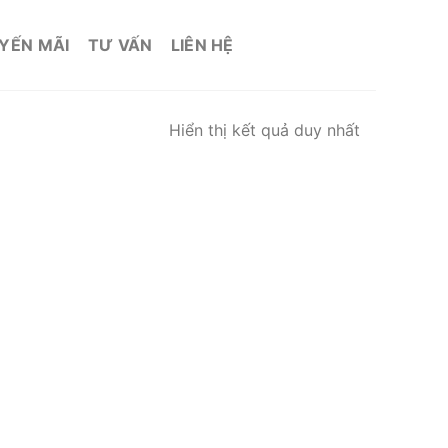
YẾN MÃI
TƯ VẤN
LIÊN HỆ
Hiển thị kết quả duy nhất