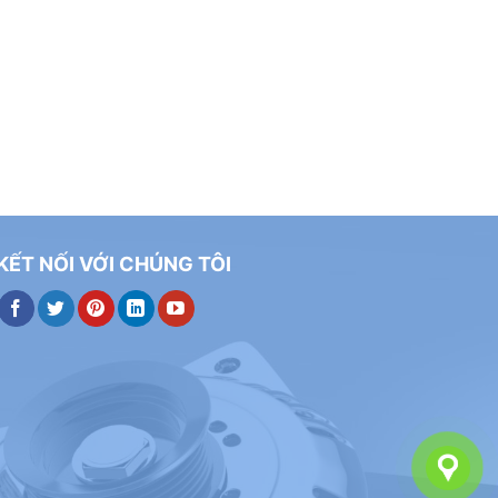
KẾT NỐI VỚI CHÚNG TÔI