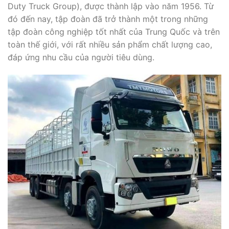
Duty Truck Group), được thành lập vào năm 1956. Từ
đó đến nay, tập đoàn đã trở thành một trong những
tập đoàn công nghiệp tốt nhất của Trung Quốc và trên
toàn thế giới, với rất nhiều sản phẩm chất lượng cao,
đáp ứng nhu cầu của người tiêu dùng.