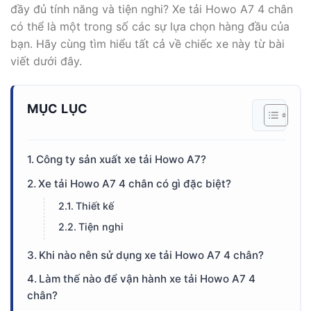
đầy đủ tính năng và tiện nghi? Xe tải Howo A7 4 chân
có thể là một trong số các sự lựa chọn hàng đầu của
bạn. Hãy cùng tìm hiểu tất cả về chiếc xe này từ bài
viết dưới đây.
MỤC LỤC
Công ty sản xuất xe tải Howo A7?
Xe tải Howo A7 4 chân có gì đặc biệt?
Thiết kế
Tiện nghi
Khi nào nên sử dụng xe tải Howo A7 4 chân?
Làm thế nào để vận hành xe tải Howo A7 4
chân?