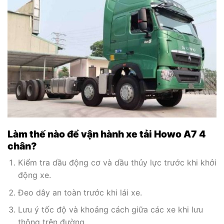
Làm thế nào để vận hành xe tải Howo A7 4
chân?
Kiểm tra dầu động cơ và dầu thủy lực trước khi khởi
động xe.
Đeo dây an toàn trước khi lái xe.
Lưu ý tốc độ và khoảng cách giữa các xe khi lưu
thông trên đường.