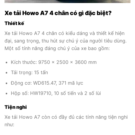
Xe tải Howo A7 4 chân có gì đặc biệt?
Thiết kế
Xe tải Howo A7 4 chân có kiểu dáng và thiết kế hiện
đại, sang trọng, thu hút sự chú ý của người tiêu dùng.
Một số tính năng đáng chú ý của xe bao gồm:
Kích thước: 9750 x 2500 x 3600 mm
Tải trọng: 15 tấn
Động cơ: WD615.47, 371 mã lực
Hộp số: HW19710, 10 số tiến và 2 số lùi
Tiện nghi
Xe tải Howo A7 còn có đầy đủ các tính năng tiện nghi
như: