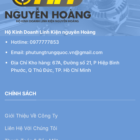
Hộ Kinh Doanh Linh Kiện nguyễn Hoàng
Hotline: 0977777853
Email: phutungtrungquoc.vn@gmail.com
Địa Chỉ Kho hàng: 67A, Đường số 21, P Hiệp Bình
Phước, Q Thủ Đức, TP. Hồ Chí Minh
CHÍNH SÁCH
Giới Thiệu Về Công Ty
Liên Hệ Với Chúng Tôi