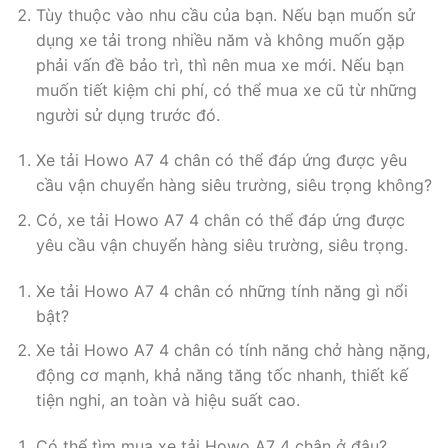
Tùy thuộc vào nhu cầu của bạn. Nếu bạn muốn sử
dụng xe tải trong nhiều năm và không muốn gặp
phải vấn đề bảo trì, thì nên mua xe mới. Nếu bạn
muốn tiết kiệm chi phí, có thể mua xe cũ từ những
người sử dụng trước đó.
Xe tải Howo A7 4 chân có thể đáp ứng được yêu
cầu vận chuyển hàng siêu trường, siêu trọng không?
Có, xe tải Howo A7 4 chân có thể đáp ứng được
yêu cầu vận chuyển hàng siêu trường, siêu trọng.
Xe tải Howo A7 4 chân có những tính năng gì nổi
bật?
Xe tải Howo A7 4 chân có tính năng chở hàng nặng,
động cơ mạnh, khả năng tăng tốc nhanh, thiết kế
tiện nghi, an toàn và hiệu suất cao.
Có thể tìm mua xe tải Howo A7 4 chân ở đâu?