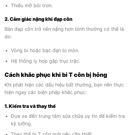
Thiếu mỡ bôi trơn.
2. Cảm giác nặng khi đạp côn
Bàn đạp côn trở nên nặng hơn bình thường có thể là
do:
Vòng bi hoặc bạc đạn bị mòn.
Hệ thống ly hợp gặp trục trặc.
Cách khắc phục khi bi T côn bị hỏng
Khi phát hiện các dấu hiệu bất thường, bạn nên thực
hiện ngay các biện pháp khắc phục:
1. Kiểm tra và thay thế
Đưa xe đến trung tâm sửa chữa uy tín để kiểm tra
kỹ lưỡng.
Thay thế bi T côn mới nếu cần thiết.