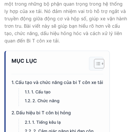
một trong những bộ phận quan trọng trong hệ thống
ly hợp của xe tải. Nó đảm nhiệm vai trò hỗ trợ ngắt và
truyền động giữa động cơ và hộp số, giúp xe vận hành
trơn tru. Bài viết này sẽ giúp bạn hiểu rõ hơn về cấu
tạo, chức năng, dấu hiệu hỏng hóc và cách xử lý liên
quan đến Bi T côn xe tải.
MỤC LỤC
Cấu tạo và chức năng của bi T côn xe tải
1. Cấu tạo
2. Chức năng
Dấu hiệu bi T côn bị hỏng
1. Tiếng kêu lạ
2. Cảm giác nặng khi đạp côn