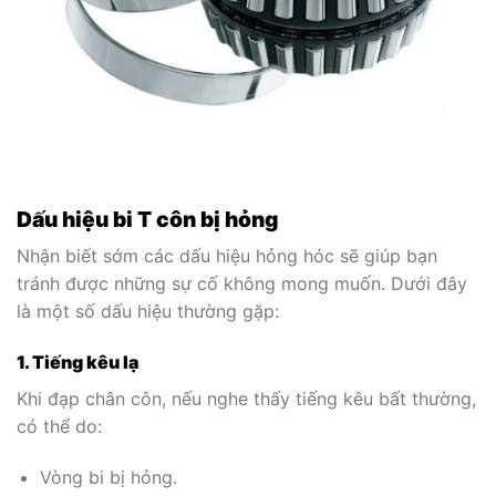
Dấu hiệu bi T côn bị hỏng
Nhận biết sớm các dấu hiệu hỏng hóc sẽ giúp bạn
tránh được những sự cố không mong muốn. Dưới đây
là một số dấu hiệu thường gặp:
1. Tiếng kêu lạ
Khi đạp chân côn, nếu nghe thấy tiếng kêu bất thường,
có thể do:
Vòng bi bị hỏng.