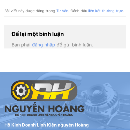
Bài viết này được đăng trong
Tư Vấn
. Đánh dấu
liên kết thường trực
.
Để lại một bình luận
Bạn phải
đăng nhập
để gửi bình luận.
Hộ Kinh Doanh Linh Kiện nguyễn Hoàng