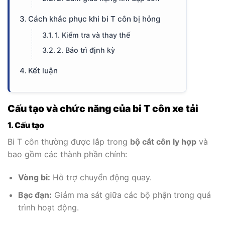
Cách khắc phục khi bi T côn bị hỏng
1. Kiểm tra và thay thế
2. Bảo trì định kỳ
Kết luận
Cấu tạo và chức năng của bi T côn xe tải
1. Cấu tạo
Bi T côn thường được lắp trong
bộ cắt côn ly hợp
và
bao gồm các thành phần chính:
Vòng bi:
Hỗ trợ chuyển động quay.
Bạc đạn:
Giảm ma sát giữa các bộ phận trong quá
trình hoạt động.