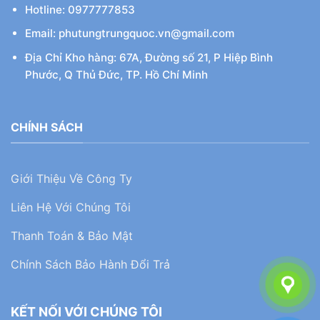
Hotline: 0977777853
Email: phutungtrungquoc.vn@gmail.com
Địa Chỉ Kho hàng: 67A, Đường số 21, P Hiệp Bình
Phước, Q Thủ Đức, TP. Hồ Chí Minh
CHÍNH SÁCH
Giới Thiệu Về Công Ty
Liên Hệ Với Chúng Tôi
Thanh Toán & Bảo Mật
Chính Sách Bảo Hành Đổi Trả
KẾT NỐI VỚI CHÚNG TÔI