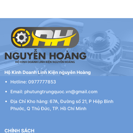
Hộ Kinh Doanh Linh Kiện nguyễn Hoàng
Hotline: 0977777853
Email: phutungtrungquoc.vn@gmail.com
Địa Chỉ Kho hàng: 67A, Đường số 21, P Hiệp Bình
Phước, Q Thủ Đức, TP. Hồ Chí Minh
CHÍNH SÁCH