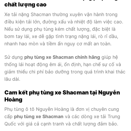
chất lượng cao
Xe tải nặng Shacman thường xuyên vận hành trong
điều kiện tải lớn, đường xấu và nhiệt độ làm việc cao.
Nếu sử dụng phụ tùng kém chất lượng, đặc biệt là
bơm tay lái, xe dễ gặp tình trạng nặng lái, rò rỉ dầu,
nhanh hao mòn và tiềm ẩn nguy cơ mất an toàn.
Sử dụng
phụ tùng xe Shacman chính hãng
giúp hệ
thống lái hoạt động êm ái, ổn định, hạn chế sự cố và
giảm thiểu chi phí bảo dưỡng trong quá trình khai thác
lâu dài.
Cam kết phụ tùng xe Shacman tại Nguyễn
Hoàng
Phụ tùng ô tô Nguyễn Hoàng là đơn vị chuyên cung
cấp
phụ tùng xe Shacman
và các dòng xe tải Trung
Quốc với giá cả cạnh tranh và chất lượng đảm bảo.