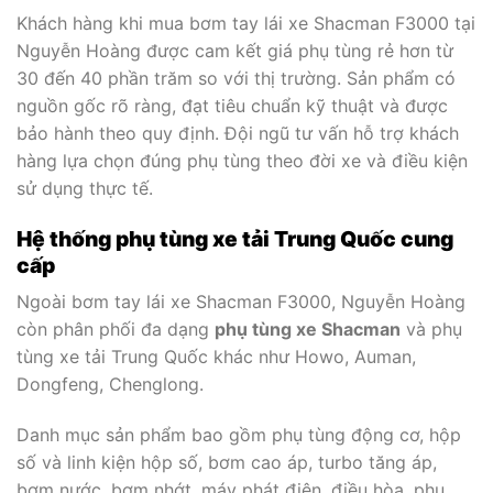
Khách hàng khi mua bơm tay lái xe Shacman F3000 tại
Nguyễn Hoàng được cam kết giá phụ tùng rẻ hơn từ
30 đến 40 phần trăm so với thị trường. Sản phẩm có
nguồn gốc rõ ràng, đạt tiêu chuẩn kỹ thuật và được
bảo hành theo quy định. Đội ngũ tư vấn hỗ trợ khách
hàng lựa chọn đúng phụ tùng theo đời xe và điều kiện
sử dụng thực tế.
Hệ thống phụ tùng xe tải Trung Quốc cung
cấp
Ngoài bơm tay lái xe Shacman F3000, Nguyễn Hoàng
còn phân phối đa dạng
phụ tùng xe Shacman
và phụ
tùng xe tải Trung Quốc khác như Howo, Auman,
Dongfeng, Chenglong.
Danh mục sản phẩm bao gồm phụ tùng động cơ, hộp
số và linh kiện hộp số, bơm cao áp, turbo tăng áp,
bơm nước, bơm nhớt, máy phát điện, điều hòa, phụ