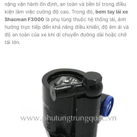
nặng vận hành ổn định, an toàn và bền bỉ trong điều
kiện làm việc cường độ cao. Trong đó,
bơm tay lái xe
Shacman F3000
là phụ tùng thuộc hệ thống lái, ảnh
hưởng trực tiếp đến khả năng điều khiển, độ êm ái và
độ an toàn của xe khi di chuyển đường dài hoặc chở
tải lớn.