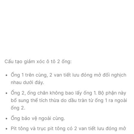
Cấu tạo giảm xóc ô tô 2 ống:
Ống 1 trên cùng, 2 van tiết lưu đóng mở đối nghịch
nhau dưới đáy.
Ống 2, ống chân không bao lấy ống 1. Bộ phận này
bổ sung thể tích thừa do dầu tràn từ ống 1 ra ngoài
ống 2.
Ống bảo vệ ngoài cùng.
Pit tông và trục pit tông có 2 van tiết lưu đóng mở