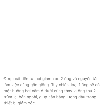
Được cải tiến từ loại giảm xóc 2 ống và nguyên tắc
làm việc cũng gần giống. Tuy nhiên, loại 1 ống sẽ có
một buồng hơi nằm ở dưới cùng thay vì ống thứ 2
trùm lại bên ngoài, giúp cân bằng lượng dầu trong
thiết bị giảm xóc.