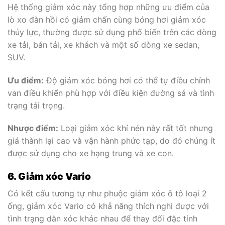
Hệ thống giảm xóc này tổng hợp những ưu điểm của
lò xo đàn hồi có giảm chấn cùng bóng hơi giảm xóc
thủy lực, thường được sử dụng phổ biến trên các dòng
xe tải, bán tải, xe khách và một số dòng xe sedan,
SUV.
Ưu điểm:
Độ giảm xóc bóng hơi có thể tự điều chỉnh
van điều khiển phù hợp với điều kiện đường sá và tình
trạng tải trọng.
Nhược điểm:
Loại giảm xóc khí nén này rất tốt nhưng
giá thành lại cao và vận hành phức tạp, do đó chúng ít
được sử dụng cho xe hạng trung và xe con.
6. Giảm xóc Vario
Có kết cấu tương tự như phuộc giảm xóc ô tô loại 2
ống, giảm xóc Vario có khả năng thích nghi được với
tình trạng dằn xóc khác nhau để thay đổi đặc tính