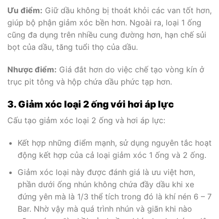
Ưu điểm:
Giữ dầu không bị thoát khỏi các van tốt hơn,
giúp bộ phận giảm xóc bền hơn. Ngoài ra, loại 1 ống
cũng đa dụng trên nhiều cung đường hơn, hạn chế sủi
bọt của dầu, tăng tuổi thọ của dầu.
Nhược điểm:
Giá đắt hơn do việc chế tạo vòng kín ở
trục pit tông và hộp chứa dầu phức tạp hơn.
3. Giảm xóc loại 2 ống với hơi áp lực
Cấu tạo giảm xóc loại 2 ống và hơi áp lực:
Kết hợp những điểm mạnh, sử dụng nguyên tắc hoạt
động kết hợp của cả loại giảm xóc 1 ống và 2 ống.
Giảm xóc loại này được đánh giá là ưu việt hơn,
phần dưới ống nhún không chứa đầy dầu khi xe
đứng yên mà là 1/3 thể tích trong đó là khí nén 6 – 7
Bar. Nhờ vậy mà quá trình nhún và giãn khi nào