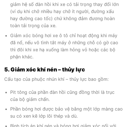
giảm hệ số đàn hồi khi xe có tải trọng thay đổi lớn
(ví dụ khi chở nhiều hay chở ít người, đường xấu
hay đường cao tốc) chứ không đảm đương hoàn
toàn tải trọng của xe.
Giảm xóc bóng hơi xe ô tô chỉ hoạt động khi máy
đã nổ, nếu vô tình tắt máy ở những chỗ có gờ cao
thì đôi khi xe hạ xuống làm hỏng vỏ hoặc các bộ
phận khác.
5. Giảm xóc khí nén – thủy lực
Cấu tạo của phuộc nhún khí – thủy lực bao gồm:
Pit tông của phần đàn hồi cũng đồng thời là trục
của bộ giảm chấn.
Phần bóng hơi được bảo vệ bằng một lớp màng cao
su có xen kẽ lớp lõi thép và dù.
Bình tích áp khí nén và bóng hơi giảm xóc nối với