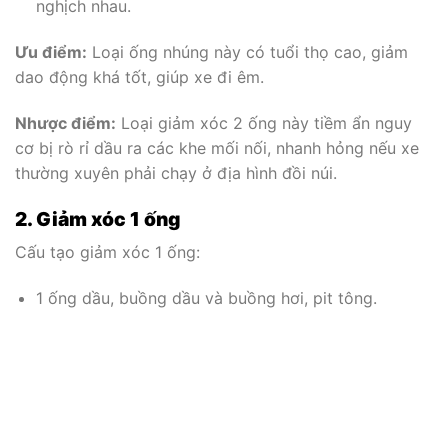
nghịch nhau.
Ưu điểm:
Loại ống nhúng này có tuổi thọ cao, giảm
dao động khá tốt, giúp xe đi êm.
Nhược điểm:
Loại giảm xóc 2 ống này tiềm ẩn nguy
cơ bị rò rỉ dầu ra các khe mối nối, nhanh hỏng nếu xe
thường xuyên phải chạy ở địa hình đồi núi.
2. Giảm xóc 1 ống
Cấu tạo giảm xóc 1 ống:
1 ống dầu, buồng dầu và buồng hơi, pit tông.