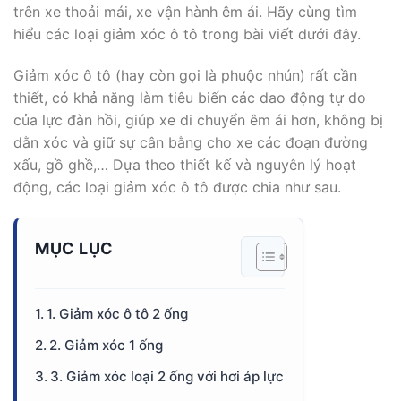
trên xe thoải mái, xe vận hành êm ái. Hãy cùng tìm
hiểu các loại giảm xóc ô tô trong bài viết dưới đây.
Giảm xóc ô tô (hay còn gọi là phuộc nhún) rất cần
thiết, có khả năng làm tiêu biến các dao động tự do
của lực đàn hồi, giúp xe di chuyển êm ái hơn, không bị
dằn xóc và giữ sự cân bằng cho xe các đoạn đường
xấu, gồ ghề,… Dựa theo thiết kế và nguyên lý hoạt
động, các loại giảm xóc ô tô được chia như sau.
MỤC LỤC
1. Giảm xóc ô tô 2 ống
2. Giảm xóc 1 ống
3. Giảm xóc loại 2 ống với hơi áp lực