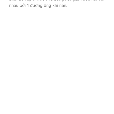
nhau bởi 1 đường ống khí nén.