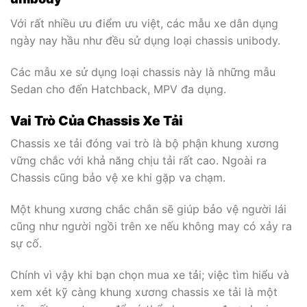
Với rất nhiều ưu điểm ưu việt, các mẫu xe dân dụng
ngày nay hầu như đều sử dụng loại chassis unibody.
Các mẫu xe sử dụng loại chassis này là những mẫu
Sedan cho đến Hatchback, MPV đa dụng.
Vai Trò Của Chassis Xe Tải
Chassis xe tải đóng vai trò là bộ phận khung xương
vững chắc với khả năng chịu tải rất cao. Ngoài ra
Chassis cũng bảo vệ xe khi gặp va chạm.
Một khung xương chắc chắn sẽ giúp bảo vệ người lái
cũng như người ngồi trên xe nếu không may có xảy ra
sự cố.
Chính vì vậy khi bạn chọn mua xe tải; việc tìm hiểu và
xem xét kỹ càng khung xương chassis xe tải là một