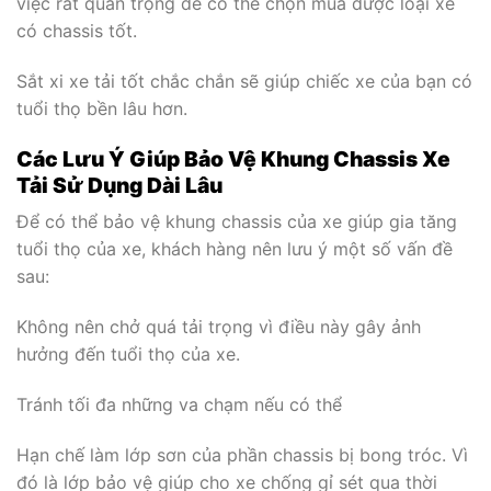
việc rất quan trọng để có thể chọn mua được loại xe
có chassis tốt.
Sắt xi xe tải tốt chắc chắn sẽ giúp chiếc xe của bạn có
tuổi thọ bền lâu hơn.
Các Lưu Ý Giúp Bảo Vệ Khung Chassis Xe
Tải Sử Dụng Dài Lâu
Để có thể bảo vệ khung chassis của xe giúp gia tăng
tuổi thọ của xe, khách hàng nên lưu ý một số vấn đề
sau:
Không nên chở quá tải trọng vì điều này gây ảnh
hưởng đến tuổi thọ của xe.
Tránh tối đa những va chạm nếu có thể
Hạn chế làm lớp sơn của phần chassis bị bong tróc. Vì
đó là lớp bảo vệ giúp cho xe chống gỉ sét qua thời