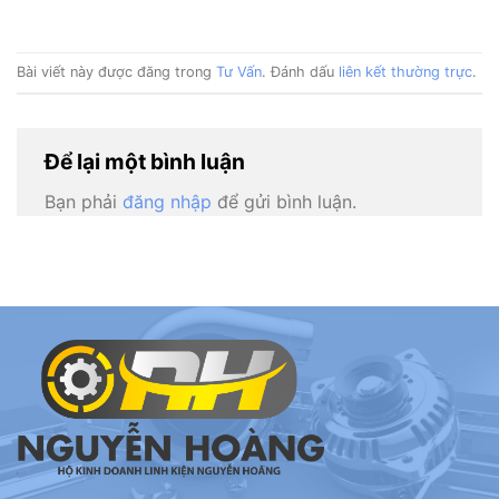
Bài viết này được đăng trong
Tư Vấn
. Đánh dấu
liên kết thường trực
.
Để lại một bình luận
Bạn phải
đăng nhập
để gửi bình luận.