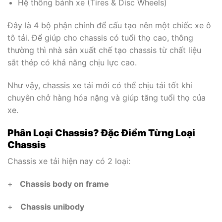
Hệ thống bánh xe (Tires & Disc Wheels)
Đây là 4 bộ phận chính để cấu tạo nên một chiếc xe ô
tô tải. Để giúp cho chassis có tuổi thọ cao, thông
thường thì nhà sản xuất chế tạo chassis từ chất liệu
sắt thép có khả năng chịu lực cao.
Như vậy, chassis xe tải mới có thể chịu tải tốt khi
chuyên chở hàng hóa nặng và giúp tăng tuổi thọ của
xe.
Phân Loại Chassis? Đặc Điểm Từng Loại
Chassis
Chassis xe tải hiện nay có 2 loại:
+
Chassis body on frame
+
Chassis unibody