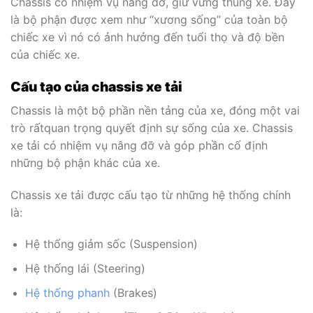
Chassis có nhiệm vụ nâng đỡ, giữ vững thùng xe. Đây
là bộ phận được xem như “xương sống” của toàn bộ
chiếc xe vì nó có ảnh hưởng đến tuổi thọ và độ bền
của chiếc xe.
Cấu tạo của chassis xe tải
Chassis là một bộ phần nền tảng của xe, đóng một vai
trò rấtquan trọng quyết định sự sống của xe. Chassis
xe tải có nhiệm vụ nâng đỡ và góp phần cố định
những bộ phận khác của xe.
Chassis xe tải được cấu tạo từ những hệ thống chính
là:
Hệ thống giảm sốc (Suspension)
Hệ thống lái (Steering)
Hệ thống phanh
(Brakes)