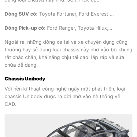
Dòng SUV có:
Toyota Fortuner, Ford Everest …
Dòng Pick-up có:
Ford Ranger, Toyota Hilux,…
Ngoài ra, những dòng xe tải và xe chuyên dụng cũng
thường hay sử dụng loại chassis này nhờ vào bộ khung
rất chắc chắn, khả năng chịu tải cao, lắp ráp và sửa
chữa dễ dàng.
Chassis Unibody
Với nền kĩ thuật công nghệ ngày một phát triển, loại
chassis Unibody được ra đời nhờ vào hệ thống vẽ
CAD.