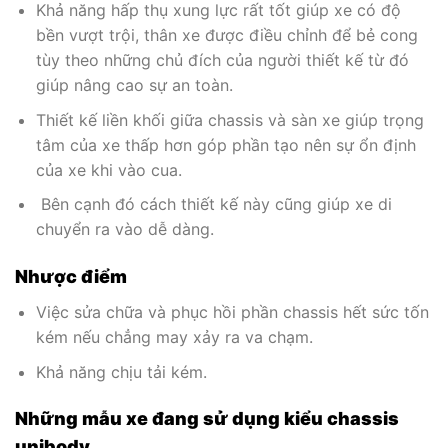
Khả năng hấp thụ xung lực rất tốt giúp xe có độ
bền vượt trội, thân xe được điều chỉnh để bẻ cong
tùy theo những chủ đích của người thiết kế từ đó
giúp nâng cao sự an toàn.
Thiết kế liền khối giữa chassis và sàn xe giúp trọng
tâm của xe thấp hơn góp phần tạo nên sự ổn định
của xe khi vào cua.
Bên cạnh đó cách thiết kế này cũng giúp xe di
chuyển ra vào dễ dàng.
Nhược điểm
Việc sửa chữa và phục hồi phần chassis hết sức tốn
kém nếu chẳng may xảy ra va chạm.
Khả năng chịu tải kém.
Những mẫu xe đang sử dụng kiểu chassis
unibody