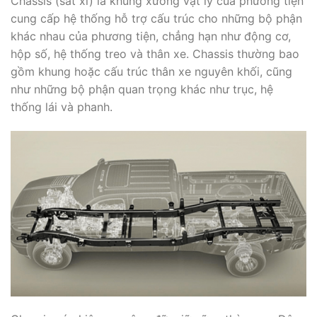
Chassis (sắt xi) là khung xương vật lý của phương tiện
cung cấp hệ thống hỗ trợ cấu trúc cho những bộ phận
khác nhau của phương tiện, chẳng hạn như động cơ,
hộp số, hệ thống treo và thân xe. Chassis thường bao
gồm khung hoặc cấu trúc thân xe nguyên khối, cũng
như những bộ phận quan trọng khác như trục, hệ
thống lái và phanh.