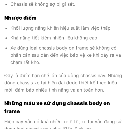
Chassis sẽ không sợ bị gỉ sét.
Nhược điểm
Khối lượng nặng khiến hiệu suất làm việc thấp
Khả năng tiết kiệm nhiên liệu không cao
Xe dùng loại chassis body on frame sẽ không có
phần cản sau dẫn đến việc bảo vệ xe khi xảy ra va
chạm rất khó.
Đây là điểm hạn chế lớn của dòng chassis này. Những
dòng chassis xe tải hiện đại được thiết kế theo kiểu
mới, đảm bảo nhiều tính năng và an toàn hơn.
Những mẫu xe sử dụng chassis body on
frame
Hiện nay vẫn có khá nhiều xe ô tô, xe tải vẫn đang sử
dụng loại chassis này như: SUV, Pick-up…