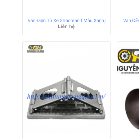
Van Điện Từ Xe Shacman ( Màu Xanh)
Van Đi
Liên hệ