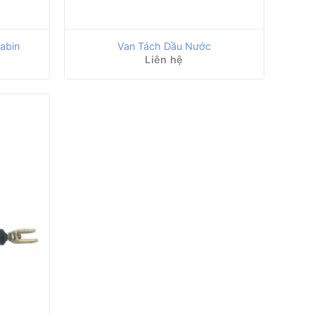
abin
Van Tách Dầu Nước
Liên hệ