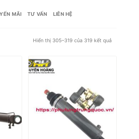
YẾN MÃI
TƯ VẤN
LIÊN HỆ
Hiển thị 305–319 của 319 kết quả