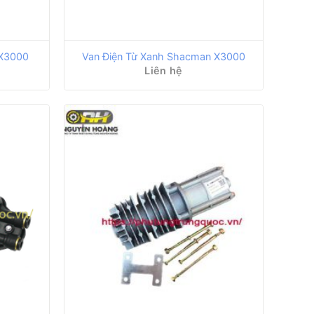
 X3000
Van Điện Từ Xanh Shacman X3000
Liên hệ