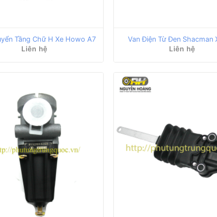
uyển Tầng Chữ H Xe Howo A7
Van Điện Từ Đen Shacman
Liên hệ
Liên hệ