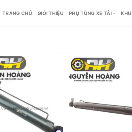
TRANG CHỦ
GIỚI THIỆU
PHỤ TÙNG XE TẢI
KHU