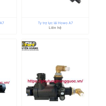
 A7
Ty trợ lực lái Howo A7
Liên hệ