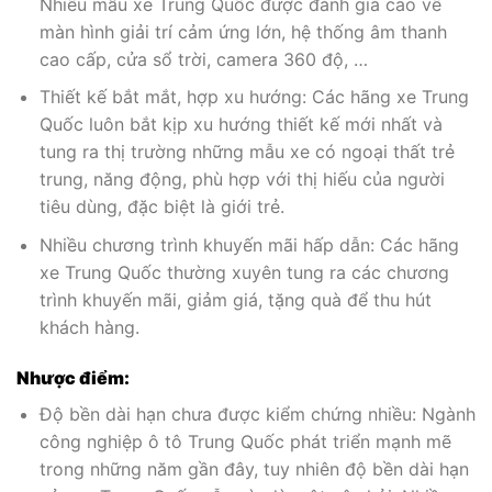
Nhiều mẫu xe Trung Quốc được đánh giá cao về
màn hình giải trí cảm ứng lớn, hệ thống âm thanh
cao cấp, cửa sổ trời, camera 360 độ, …
Thiết kế bắt mắt, hợp xu hướng: Các hãng xe Trung
Quốc luôn bắt kịp xu hướng thiết kế mới nhất và
tung ra thị trường những mẫu xe có ngoại thất trẻ
trung, năng động, phù hợp với thị hiếu của người
tiêu dùng, đặc biệt là giới trẻ.
Nhiều chương trình khuyến mãi hấp dẫn: Các hãng
xe Trung Quốc thường xuyên tung ra các chương
trình khuyến mãi, giảm giá, tặng quà để thu hút
khách hàng.
Nhược điểm:
Độ bền dài hạn chưa được kiểm chứng nhiều: Ngành
công nghiệp ô tô Trung Quốc phát triển mạnh mẽ
trong những năm gần đây, tuy nhiên độ bền dài hạn