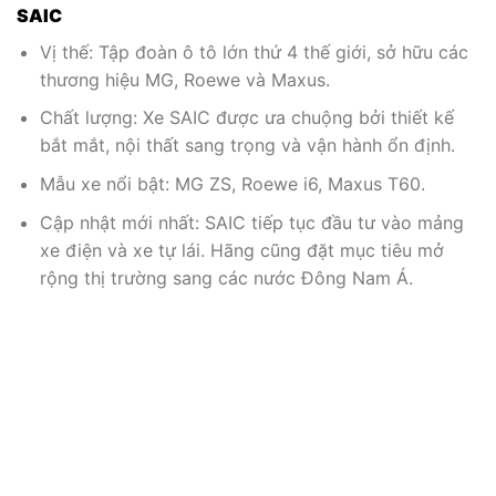
SAIC
Vị thế: Tập đoàn ô tô lớn thứ 4 thế giới, sở hữu các
thương hiệu MG, Roewe và Maxus.
Chất lượng: Xe SAIC được ưa chuộng bởi thiết kế
bắt mắt, nội thất sang trọng và vận hành ổn định.
Mẫu xe nổi bật: MG ZS, Roewe i6, Maxus T60.
Cập nhật mới nhất: SAIC tiếp tục đầu tư vào mảng
xe điện và xe tự lái. Hãng cũng đặt mục tiêu mở
rộng thị trường sang các nước Đông Nam Á.