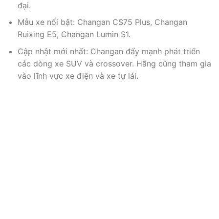
đại.
Mẫu xe nổi bật: Changan CS75 Plus, Changan
Ruixing E5, Changan Lumin S1.
Cập nhật mới nhất: Changan đẩy mạnh phát triển
các dòng xe SUV và crossover. Hãng cũng tham gia
vào lĩnh vực xe điện và xe tự lái.