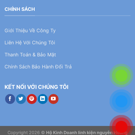
CHÍNH SÁCH
Giới Thiệu Về Công Ty
Liên Hệ Với Chúng Tôi
Thanh Toán & Bảo Mật
Chính Sách Bảo Hành Đổi Trả
KẾT NỐI VỚI CHÚNG TÔI
Copyright 2026 ©
Hộ Kinh Doanh linh kiện nguyễn Hoàng