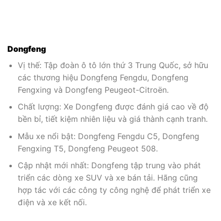
Dongfeng
Vị thế: Tập đoàn ô tô lớn thứ 3 Trung Quốc, sở hữu
các thương hiệu Dongfeng Fengdu, Dongfeng
Fengxing và Dongfeng Peugeot-Citroën.
Chất lượng: Xe Dongfeng được đánh giá cao về độ
bền bỉ, tiết kiệm nhiên liệu và giá thành cạnh tranh.
Mẫu xe nổi bật: Dongfeng Fengdu C5, Dongfeng
Fengxing T5, Dongfeng Peugeot 508.
Cập nhật mới nhất: Dongfeng tập trung vào phát
triển các dòng xe SUV và xe bán tải. Hãng cũng
hợp tác với các công ty công nghệ để phát triển xe
điện và xe kết nối.