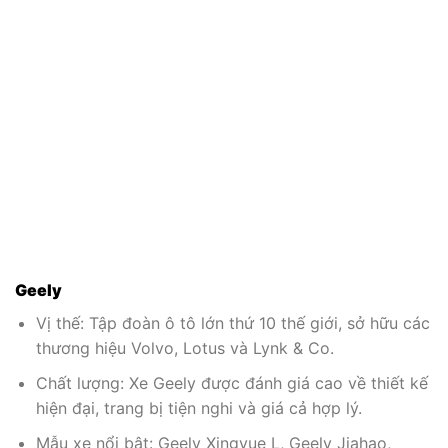
Geely
Vị thế: Tập đoàn ô tô lớn thứ 10 thế giới, sở hữu các
thương hiệu Volvo, Lotus và Lynk & Co.
Chất lượng: Xe Geely được đánh giá cao về thiết kế
hiện đại, trang bị tiện nghi và giá cả hợp lý.
Mẫu xe nổi bật: Geely Xingyue L, Geely Jiahao,