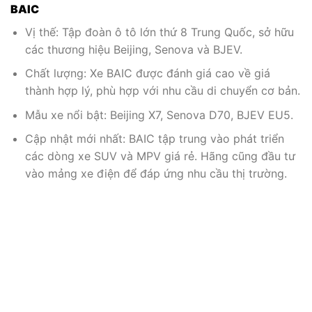
BAIC
Vị thế: Tập đoàn ô tô lớn thứ 8 Trung Quốc, sở hữu
các thương hiệu Beijing, Senova và BJEV.
Chất lượng: Xe BAIC được đánh giá cao về giá
thành hợp lý, phù hợp với nhu cầu di chuyển cơ bản.
Mẫu xe nổi bật: Beijing X7, Senova D70, BJEV EU5.
Cập nhật mới nhất: BAIC tập trung vào phát triển
các dòng xe SUV và MPV giá rẻ. Hãng cũng đầu tư
vào mảng xe điện để đáp ứng nhu cầu thị trường.