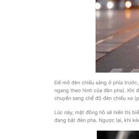
Để mở đèn chiếu sáng ở phía trước, 
ngang theo hình của đèn pha). Khi 
chuyển sang chế độ đèn chiếu xa (pha
Lúc này, mặt đồng hồ sẽ hiển thị bi
đang bật đèn pha. Ngược lại, khi ké