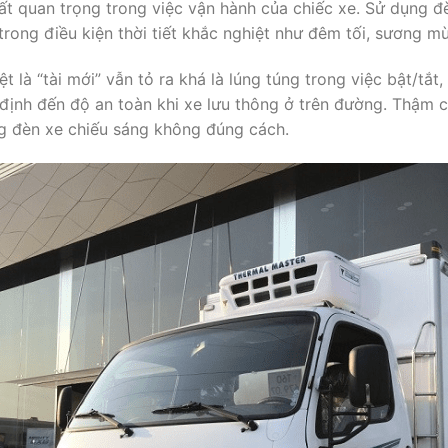
ất quan trọng trong việc vận hành của chiếc xe. Sử dụng đ
rong điều kiện thời tiết khắc nghiệt như đêm tối, sương mù
iệt là “tài mới” vẫn tỏ ra khá là lúng túng trong việc bật/t
định đến độ an toàn khi xe lưu thông ở trên đường. Thậm c
ng đèn xe chiếu sáng không đúng cách.