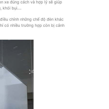
èn xe đúng cách và hợp lý sẽ giúp
, khói bụi….
ắt, điều chỉnh những chế độ đèn khác
hí có nhiều trường hợp còn bị cảnh