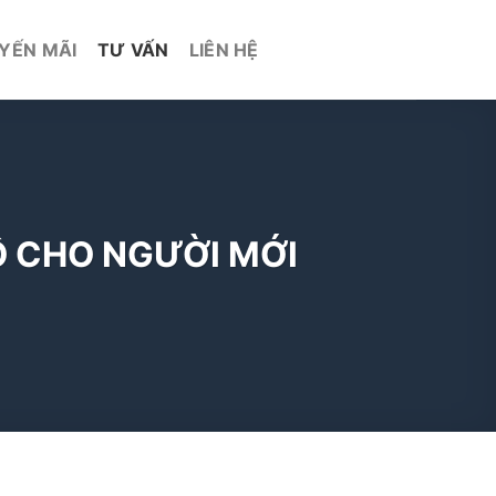
YẾN MÃI
TƯ VẤN
LIÊN HỆ
Ô CHO NGƯỜI MỚI