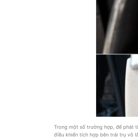
Trong một số trường hợp, để phát tí
điều khiển tích hợp bên trái trụ vô lă