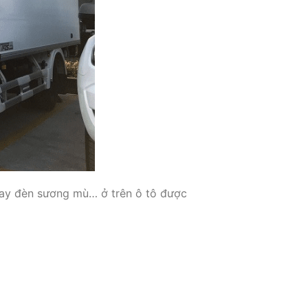
 hay đèn sương mù… ở trên ô tô được