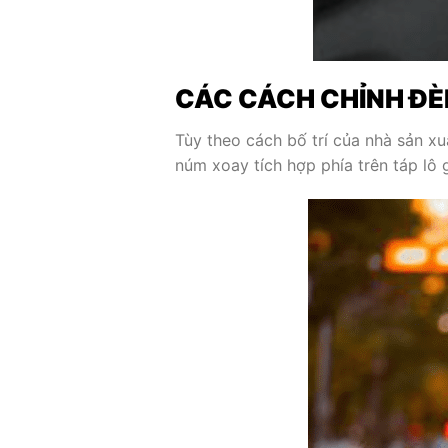
CÁC CÁCH CHỈNH ĐÈ
Tùy theo cách bố trí của nhà sản xu
núm xoay tích hợp phía trên táp lô 