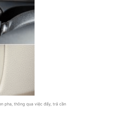
èn pha, thông qua việc đẩy, trả cần