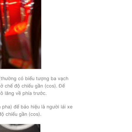
 (thường có biểu tượng ba vạch
ở chế độ chiếu gần (cos). Để
ô lăng về phía trước.
pha) để báo hiệu là người lái xe
độ chiếu gần (cos).