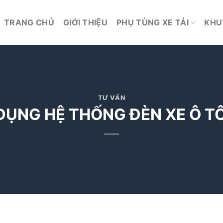
TRANG CHỦ
GIỚI THIỆU
PHỤ TÙNG XE TẢI
KHU
TƯ VẤN
ỤNG HỆ THỐNG ĐÈN XE Ô T