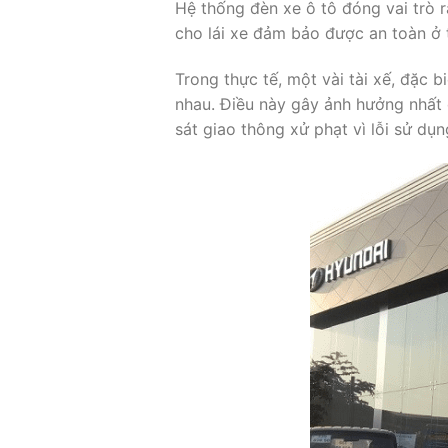
Hệ thống đèn xe ô tô đóng vai trò r
cho lái xe đảm bảo được an toàn ở t
Trong thực tế, một vài tài xế, đặc b
nhau. Điều này gây ảnh hưởng nhất 
sát giao thông xử phạt vì lỗi sử dụ