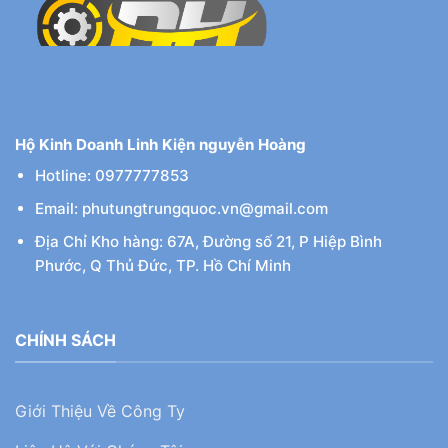
Hộ Kinh Doanh Linh Kiện nguyễn Hoàng
Hotline: 0977777853
Email: phutungtrungquoc.vn@gmail.com
Địa Chỉ Kho hàng: 67A, Đường số 21, P Hiệp Bình
Phước, Q Thủ Đức, TP. Hồ Chí Minh
CHÍNH SÁCH
Giới Thiệu Về Công Ty