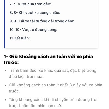
7- Vượt cua trên đèo:
8- Khi vượt xe cùng chiều:
9- Lái xe tải đường dài trong đêm:
10- Vượt ở đường cong:
Kết luận:
1- Giữ khoảng cách an toàn với xe phía
trước:
Tránh bám đuôi xe khác quá sát, đặc biệt trong
điều kiện trời mưa.
Giữ khoảng cách an toàn ít nhất 3 giây với xe phía
trước.
Tăng khoảng cách khi di chuyển trên đường trơn
trượt hoặc tầm nhìn hạn chế.