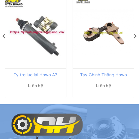
Ty trợ lực lái Howo A7
Tay Chỉnh Thắng Howo
Liên hệ
Liên hệ