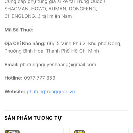
Cung cấp phụ tùng giá sỉ xe tải Trung Quốc (
SHACMAN, HOWO, AUMAN, DONGFENG,
CHENGLONG…) tại miền Nam
Mã Số Thuế:
Địa Chỉ Kho hàng:
66/15 Vĩnh Phú 2, Khu phố Đông,
Phường Bình Hoà, Thành Phố Hồ Chí Minh
Email:
phutungnguyenhoang@gmail.com
Hotline:
0977 777 853
Website:
phutungtrungquoc.vn
SẢN PHẨM TƯƠNG TỰ