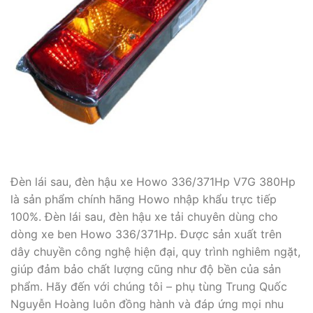
Đèn lái sau, đèn hậu xe Howo 336/371Hp V7G 380Hp
là sản phẩm chính hãng Howo nhập khẩu trực tiếp
100%. Đèn lái sau, đèn hậu xe tải chuyên dùng cho
dòng xe ben Howo 336/371Hp. Được sản xuất trên
dây chuyền công nghệ hiện đại, quy trình nghiêm ngặt,
giúp đảm bảo chất lượng cũng như độ bền của sản
phẩm. Hãy đến với chúng tôi – phụ tùng Trung Quốc
Nguyễn Hoàng luôn đồng hành và đáp ứng mọi nhu