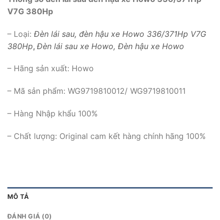
V7G 380Hp
– Loại:
Đèn lái sau, đèn hậu xe Howo 336/371Hp V7G
380Hp
,
Đèn lái sau xe Howo, Đèn hậu xe Howo
– Hãng sản xuất: Howo
– Mã sản phẩm: WG9719810012/ WG9719810011
– Hàng Nhập khẩu 100%
– Chất lượng: Original cam kết hàng chính hãng 100%
MÔ TẢ
ĐÁNH GIÁ (0)