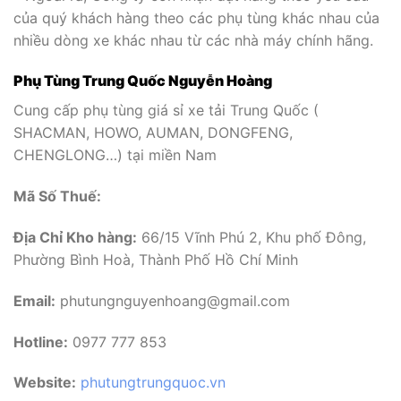
của quý khách hàng theo các phụ tùng khác nhau của
nhiều dòng xe khác nhau từ các nhà máy chính hãng.
Phụ Tùng Trung Quốc Nguyễn Hoàng
Cung cấp phụ tùng giá sỉ xe tải Trung Quốc (
SHACMAN, HOWO, AUMAN, DONGFENG,
CHENGLONG…) tại miền Nam
Mã Số Thuế:
Địa Chỉ Kho hàng:
66/15 Vĩnh Phú 2, Khu phố Đông,
Phường Bình Hoà, Thành Phố Hồ Chí Minh
Email:
phutungnguyenhoang@gmail.com
Hotline:
0977 777 853
Website:
phutungtrungquoc.vn