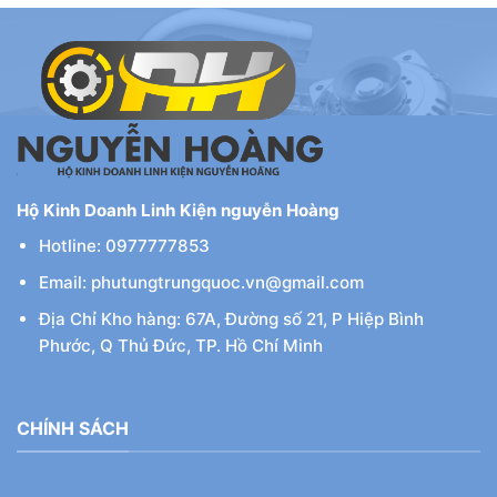
15,000,000 ₫.
Hộ Kinh Doanh Linh Kiện nguyễn Hoàng
Hotline: 0977777853
Email: phutungtrungquoc.vn@gmail.com
Địa Chỉ Kho hàng: 67A, Đường số 21, P Hiệp Bình
Phước, Q Thủ Đức, TP. Hồ Chí Minh
CHÍNH SÁCH