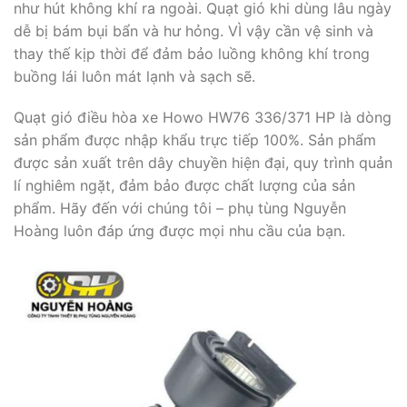
như hút không khí ra ngoài. Quạt gió khi dùng lâu ngày
dễ bị bám bụi bẩn và hư hỏng. VÌ vậy cần vệ sinh và
thay thế kịp thời để đảm bảo luồng không khí trong
buồng lái luôn mát lạnh và sạch sẽ.
Quạt gió điều hòa xe Howo HW76 336/371 HP là dòng
sản phẩm được nhập khẩu trực tiếp 100%. Sản phẩm
được sản xuất trên dây chuyền hiện đại, quy trình quản
lí nghiêm ngặt, đảm bảo được chất lượng của sản
phẩm. Hãy đến với chúng tôi – phụ tùng Nguyễn
Hoàng luôn đáp ứng được mọi nhu cầu của bạn.