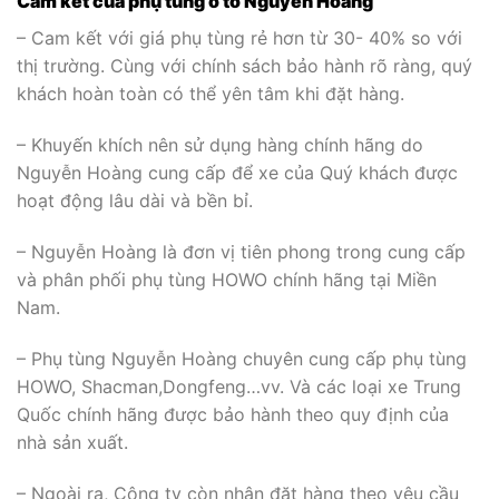
Cam kết của phụ tùng ô tô Nguyễn Hoàng
– Cam kết với giá phụ tùng rẻ hơn từ 30- 40% so với
thị trường. Cùng với chính sách bảo hành rõ ràng, quý
khách hoàn toàn có thể yên tâm khi đặt hàng.
– Khuyến khích nên sử dụng hàng chính hãng do
Nguyễn Hoàng cung cấp để xe của Quý khách được
hoạt động lâu dài và bền bỉ.
– Nguyễn Hoàng là đơn vị tiên phong trong cung cấp
và phân phối phụ tùng HOWO chính hãng tại Miền
Nam.
– Phụ tùng Nguyễn Hoàng chuyên cung cấp phụ tùng
HOWO, Shacman,Dongfeng…vv. Và các loại xe Trung
Quốc chính hãng được bảo hành theo quy định của
nhà sản xuất.
– Ngoài ra, Công ty còn nhận đặt hàng theo yêu cầu