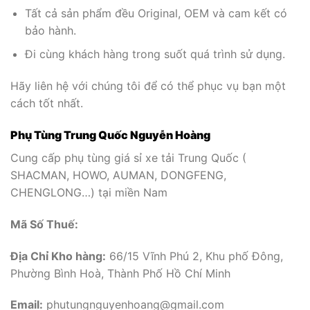
Tất cả sản phẩm đều Original, OEM và cam kết có
bảo hành.
Đi cùng khách hàng trong suốt quá trình sử dụng.
Hãy liên hệ với chúng tôi để có thể phục vụ bạn một
cách tốt nhất.
Phụ Tùng Trung Quốc Nguyễn Hoàng
Cung cấp phụ tùng giá sỉ xe tải Trung Quốc (
SHACMAN, HOWO, AUMAN, DONGFENG,
CHENGLONG…) tại miền Nam
Mã Số Thuế:
Địa Chỉ Kho hàng:
66/15 Vĩnh Phú 2, Khu phố Đông,
Phường Bình Hoà, Thành Phố Hồ Chí Minh
Email:
phutungnguyenhoang@gmail.com