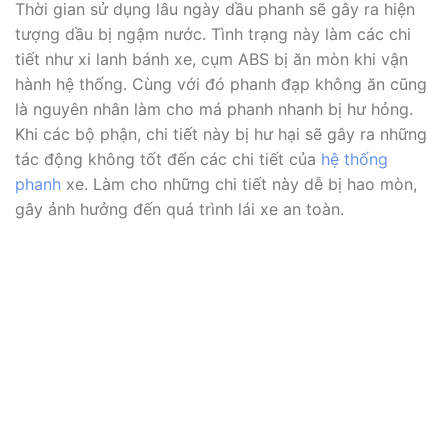
Thời gian sử dụng lâu ngày dầu phanh sẽ gây ra hiện
tượng dầu bị ngậm nước. Tình trạng này làm các chi
tiết như xi lanh bánh xe, cụm ABS bị ăn mòn khi vận
hành hệ thống. Cùng với đó phanh đạp không ăn cũng
là nguyên nhân làm cho má phanh nhanh bị hư hỏng.
Khi các bộ phận, chi tiết này bị hư hại sẽ gây ra những
tác động không tốt đến các chi tiết của
hệ thống
phanh
xe. Làm cho những chi tiết này dễ bị hao mòn,
gây ảnh hưởng đến quá trình lái xe an toàn.