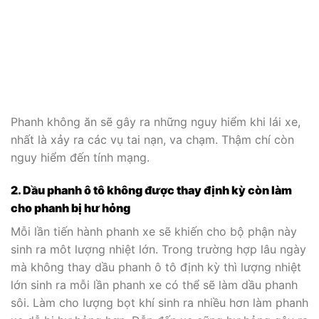
Phanh không ăn sẽ gây ra những nguy hiểm khi lái xe,
nhất là xảy ra các vụ tai nạn, va chạm. Thậm chí còn
nguy hiểm đến tính mạng.
2. Dầu phanh ô tô không được thay định kỳ còn làm
cho phanh bị hư hỏng
Mỗi lần tiến hành phanh xe sẽ khiến cho bộ phận này
sinh ra môt lượng nhiệt lớn. Trong trường hợp lâu ngày
mà không thay dầu phanh ô tô định kỳ thì lượng nhiệt
lớn sinh ra mỗi lần phanh xe có thể sẽ làm dầu phanh
sôi. Làm cho lượng bọt khí sinh ra nhiều hơn làm phanh