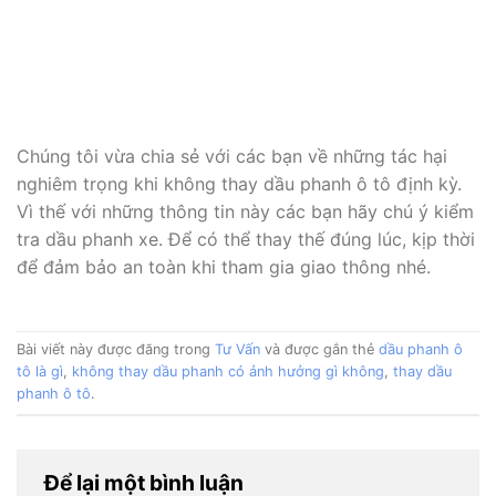
Chúng tôi vừa chia sẻ với các bạn về những tác hại
nghiêm trọng khi không thay dầu phanh ô tô định kỳ.
Vì thế với những thông tin này các bạn hãy chú ý kiểm
tra dầu phanh xe. Để có thể thay thế đúng lúc, kịp thời
để đảm bảo an toàn khi tham gia giao thông nhé.
Bài viết này được đăng trong
Tư Vấn
và được gắn thẻ
dầu phanh ô
tô là gì
,
không thay dầu phanh có ảnh hưởng gì không
,
thay dầu
phanh ô tô
.
Để lại một bình luận