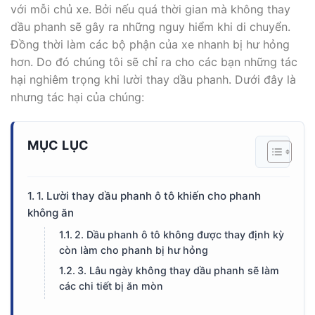
với mỗi chủ xe. Bởi nếu quá thời gian mà không thay
dầu phanh sẽ gây ra những nguy hiểm khi di chuyển.
Đồng thời làm các bộ phận của xe nhanh bị hư hỏng
hơn. Do đó chúng tôi sẽ chỉ ra cho các bạn những tác
hại nghiêm trọng khi lười thay dầu phanh. Dưới đây là
nhưng tác hại của chúng:
MỤC LỤC
1. Lười thay dầu phanh ô tô khiến cho phanh
không ăn
2. Dầu phanh ô tô không được thay định kỳ
còn làm cho phanh bị hư hỏng
3. Lâu ngày không thay dầu phanh sẽ làm
các chi tiết bị ăn mòn