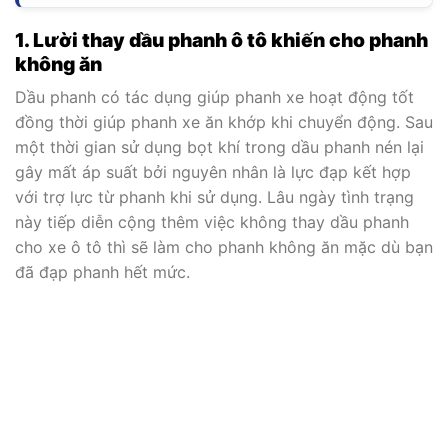
1. Lười thay dầu phanh ô tô khiến cho phanh
không ăn
Dầu phanh có tác dụng giúp phanh xe hoạt động tốt
đồng thời giúp phanh xe ăn khớp khi chuyển động. Sau
một thời gian sử dụng bọt khí trong dầu phanh nén lại
gây mất áp suất bởi nguyên nhân là lực đạp kết hợp
với trợ lực từ phanh khi sử dụng. Lâu ngày tình trạng
này tiếp diễn cộng thêm việc không thay dầu phanh
cho xe ô tô thì sẽ làm cho phanh không ăn mặc dù bạn
đã đạp phanh hết mức.