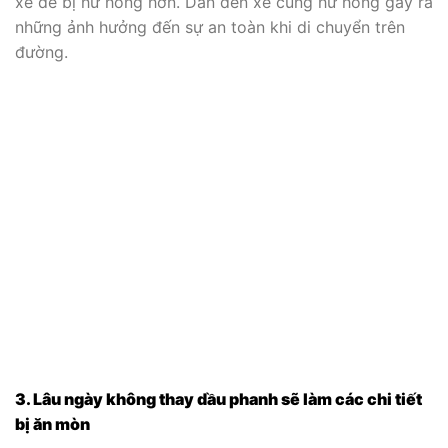
xe dễ bị hư hỏng hơn. Dẫn đến xe cũng hư hỏng gây ra
những ảnh hưởng đến sự an toàn khi di chuyển trên
đường.
3. Lâu ngày không thay dầu phanh sẽ làm các chi tiết
bị ăn mòn