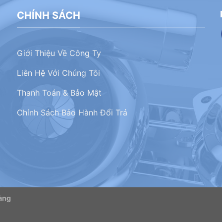
CHÍNH SÁCH
Giới Thiệu Về Công Ty
Liên Hệ Với Chúng Tôi
Thanh Toán & Bảo Mật
Chính Sách Bảo Hành Đổi Trả
àng