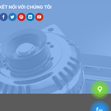
KẾT NỐI VỚI CHÚNG TÔI