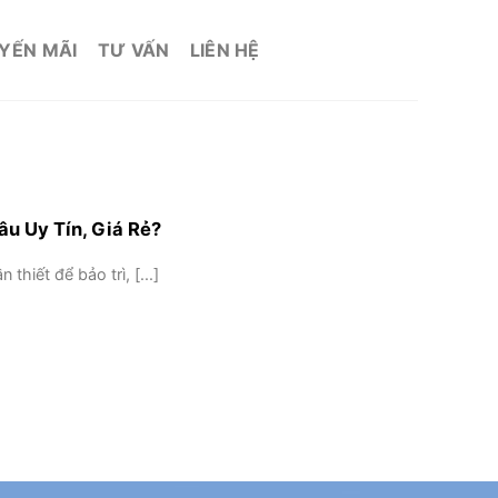
YẾN MÃI
TƯ VẤN
LIÊN HỆ
u Uy Tín, Giá Rẻ?
thiết để bảo trì, [...]