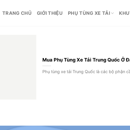
TRANG CHỦ
GIỚI THIỆU
PHỤ TÙNG XE TẢI
KHU
Mua Phụ Tùng Xe Tải Trung Quốc Ở Đâ
Phụ tùng xe tải Trung Quốc là các bộ phận cần 