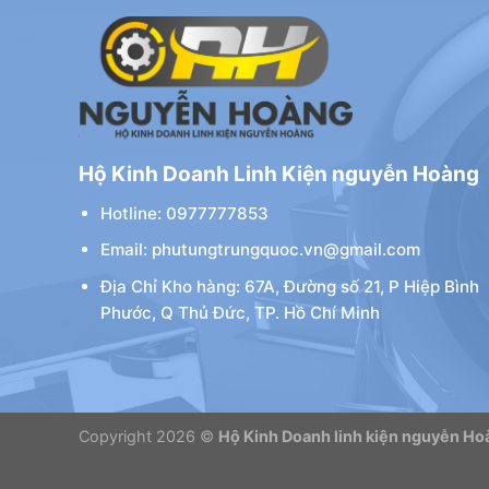
Hộ Kinh Doanh Linh Kiện nguyễn Hoàng
Hotline: 0977777853
Email: phutungtrungquoc.vn@gmail.com
Địa Chỉ Kho hàng: 67A, Đường số 21, P Hiệp Bình
Phước, Q Thủ Đức, TP. Hồ Chí Minh
Copyright 2026 ©
Hộ Kinh Doanh linh kiện nguyễn Ho