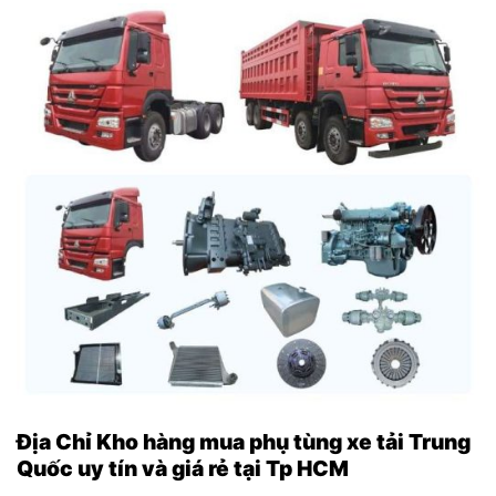
Địa Chỉ Kho hàng mua phụ tùng xe tải Trung
Quốc uy tín và giá rẻ tại Tp HCM