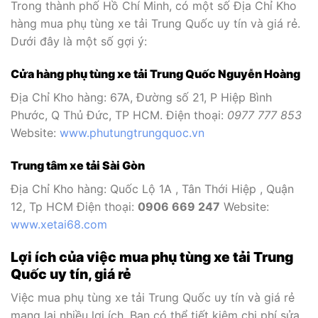
Trong thành phố Hồ Chí Minh, có một số Địa Chỉ Kho
hàng mua phụ tùng xe tải Trung Quốc uy tín và giá rẻ.
Dưới đây là một số gợi ý:
Cửa hàng phụ tùng xe tải Trung Quốc Nguyễn Hoàng
Địa Chỉ Kho hàng: 67A, Đường số 21, P Hiệp Bình
Phước, Q Thủ Đức, TP HCM. Điện thoại:
0977 777 853
Website:
www.phutungtrungquoc.vn
Trung tâm xe tải Sài Gòn
Địa Chỉ Kho hàng: Quốc Lộ 1A , Tân Thới Hiệp , Quận
12, Tp HCM Điện thoại:
0906 669 247
Website:
www.xetai68.com
Lợi ích của việc mua phụ tùng xe tải Trung
Quốc uy tín, giá rẻ
Việc mua phụ tùng xe tải Trung Quốc uy tín và giá rẻ
mang lại nhiều lợi ích. Bạn có thể tiết kiệm chi phí sửa