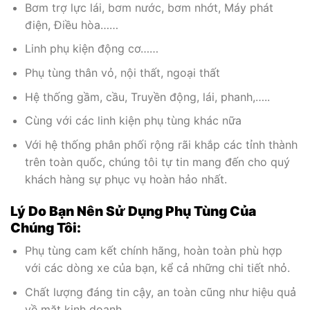
Bơm trợ lực lái, bơm nước, bơm nhớt, Máy phát
điện, Điều hòa……
Linh phụ kiện động cơ……
Phụ tùng thân vỏ, nội thất, ngoại thất
Hệ thống gầm, cầu, Truyền động, lái, phanh,…..
Cùng với các linh kiện phụ tùng khác nữa
Với hệ thống phân phối rộng rãi khắp các tỉnh thành
trên toàn quốc, chúng tôi tự tin mang đến cho quý
khách hàng sự phục vụ hoàn hảo nhất.
Lý Do Bạn Nên Sử Dụng Phụ Tùng Của
Chúng Tôi:
Phụ tùng cam kết chính hãng, hoàn toàn phù hợp
với các dòng xe của bạn, kể cả những chi tiết nhỏ.
Chất lượng đáng tin cậy, an toàn cũng như hiệu quả
về mặt kinh doanh.