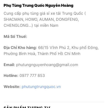
Phụ Tùng Trung Quốc Nguyễn Hoàng
Cung cấp phụ tùng giá sỉ xe tải Trung Quốc (
SHACMAN, HOWO, AUMAN, DONGFENG,
CHENGLONG…) tại miền Nam
Mã Số Thuế:
Địa Chỉ Kho hàng:
66/15 Vĩnh Phú 2, Khu phố Đông,
Phường Bình Hoà, Thành Phố Hồ Chí Minh
Email:
phutungnguyenhoang@gmail.com
Hotline:
0977 777 853
Website:
phutungtrungquoc.vn