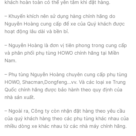
khách hoàn toàn có thể yên tâm khi đặt hàng.
– Khuyến khích nên sử dụng hàng chính hãng do
Nguyễn Hoàng cung cấp để xe của Quý khách được
hoạt động lâu dài và bền bỉ.
– Nguyễn Hoàng là đơn vị tiên phong trong cung cấp
và phân phối phụ tùng HOWO chính hãng tại Miền
Nam.
– Phụ tùng Nguyễn Hoàng chuyên cung cấp phụ tùng
HOWO, Shacman,Dongfeng…vv. Và các loại xe Trung
Quốc chính hãng được bảo hành theo quy định của
nhà sản xuất.
– Ngoài ra, Công ty còn nhận đặt hàng theo yêu cầu
của quý khách hàng theo các phụ tùng khác nhau của
nhiều dòng xe khác nhau từ các nhà máy chính hãng.