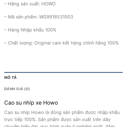
– Hãng sản xuất: HOWO
– Mã sản phẩm: WG9918531003
– Hàng Nhập khẩu 100%
– Chất lượng: Original cam kết hàng chính hãng 100%
MÔ TẢ
ĐÁNH GIÁ (0)
Cao su nhíp xe Howo
Cao su nhíp Howo là dòng sản phẩm được nhập khẩu
trực tiếp 100%. Sản phẩm được sản xuất trên dây
chuyền hiện đại, quy trình quản lí nghiêm ngặt, đảm