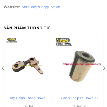
Website:
phutungtrungquoc.vn
SẢN PHẨM TƯƠNG TỰ
Tay Chỉnh Thắng Howo
Cao su nhíp xe Howo A7
Liên hệ
Liên hệ