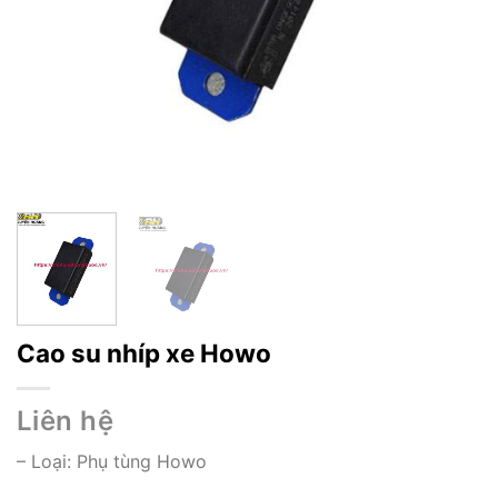
Cao su nhíp xe Howo
Liên hệ
– Loại:
Phụ tùng Howo