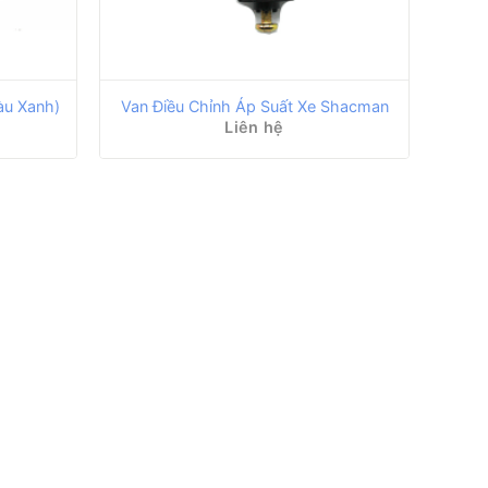
àu Xanh)
Van Điều Chỉnh Áp Suất Xe Shacman
Liên hệ