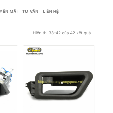
YẾN MÃI
TƯ VẤN
LIÊN HỆ
Hiển thị 33–42 của 42 kết quả