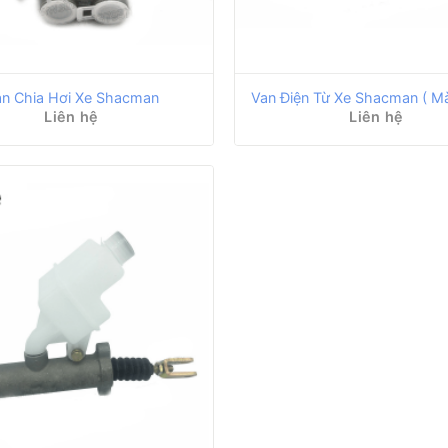
n Chia Hơi Xe Shacman
Van Điện Từ Xe Shacman ( M
Liên hệ
Liên hệ