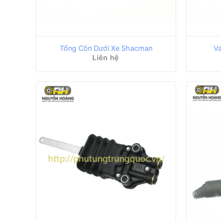
Tổng Côn Dưới Xe Shacman
Va
Liên hệ