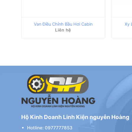
Van Điều Chỉnh Bầu Hơi Cabin
Xy 
Liên hệ
Hộ Kinh Doanh Linh Kiện nguyễn Hoàng
Hotline: 0977777853