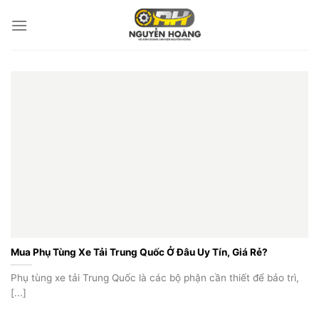
Bỏ
qua
nội
dung
Mua Phụ Tùng Xe Tải Trung Quốc Ở Đâu Uy Tín, Giá Rẻ?
Phụ tùng xe tải Trung Quốc là các bộ phận cần thiết để bảo trì,
[...]