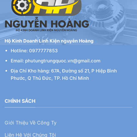
Hộ Kinh Doanh Linh Kiện nguyễn Hoàng
Hotline: 0977777853
Email: phutungtrungquoc.vn@gmail.com
Địa Chỉ Kho hàng: 67A, Đường số 21, P Hiệp Bình
Phước, Q Thủ Đức, TP. Hồ Chí Minh
CHÍNH SÁCH
Giới Thiệu Về Công Ty
Liên Hệ Với Chúng Tôi