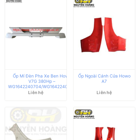
Ốp Mí Đèn Pha Xe Ben Howo
Ốp Ngoài Cánh Cửa Howo
V7G 380Hp –
A7
WG1642240704/WG1642240703
Liên hệ
Liên hệ