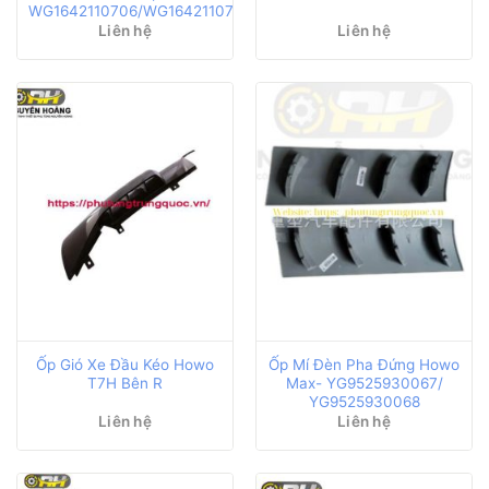
WG1642110706/WG1642110705
Liên hệ
Liên hệ
Ốp Gió Xe Đầu Kéo Howo
Ốp Mí Đèn Pha Đứng Howo
T7H Bên R
Max- YG9525930067/
YG9525930068
Liên hệ
Liên hệ