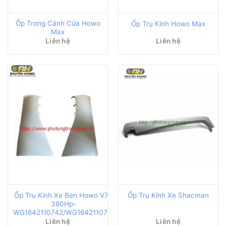
Ốp Trong Cánh Cửa Howo
Ốp Trụ Kính Howo Max
Max
Liên hệ
Liên hệ
Ốp Trụ Kính Xe Ben Howo V7G
Ốp Trụ Kính Xe Shacman
380Hp-
WG1642110742/WG1642110741
Liên hệ
Liên hệ