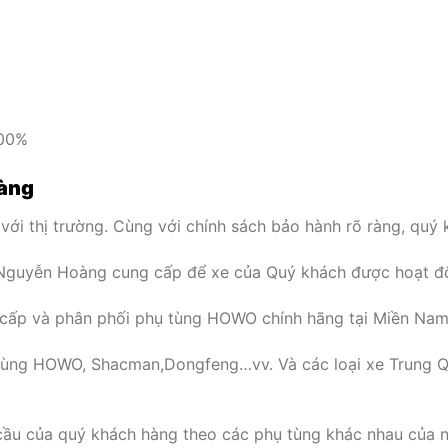
100%
oàng
với thị trường. Cùng với chính sách bảo hành rõ ràng, quý
Nguyễn Hoàng cung cấp để xe của Quý khách được hoạt độn
 cấp và phân phối phụ tùng HOWO chính hãng tại Miền Nam
ùng HOWO, Shacman,Dongfeng…vv. Và các loại xe Trung Q
 cầu của quý khách hàng theo các phụ tùng khác nhau của 