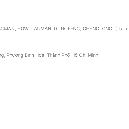
 ( SHACMAN, HOWO, AUMAN, DONGFENG, CHENGLONG…) tại 
ng, Phường Bình Hoà, Thành Phố Hồ Chí Minh