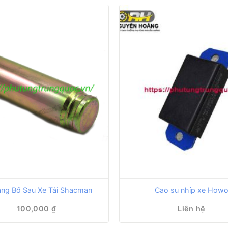
ng Bố Sau Xe Tải Shacman
Cao su nhíp xe How
100,000
₫
Liên hệ