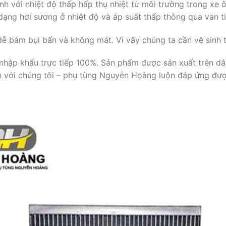
ạnh với nhiệt độ thấp hấp thụ nhiệt từ môi trường trong xe
dạng hơi sương ở nhiệt độ và áp suất thấp thông qua van ti
 dễ bám bụi bẩn và không mát. Vì vậy chúng ta cần vệ sinh t
hập khẩu trực tiếp 100%. Sản phẩm được sản xuất trên dây 
 với chúng tôi – phụ tùng Nguyễn Hoàng luôn đáp ứng đượ