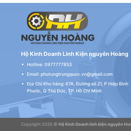
Hộ Kinh Doanh Linh Kiện nguyễn Hoàng
Hotline: 0977777853
Email: phutungtrungquoc.vn@gmail.com
Địa Chỉ Kho hàng: 67A, Đường số 21, P Hiệp Bình
Phước, Q Thủ Đức, TP. Hồ Chí Minh
Copyright 2026 ©
Hộ Kinh Doanh linh kiện nguyễn Ho