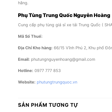
hãng.
Phụ Tùng Trung Quốc Nguyễn Hoàng
Cung cấp phụ tùng giá sỉ xe tải Trung Quốc
Mã Số Thuế:
Địa Chỉ Kho hàng:
66/15 Vĩnh Phú 2, Khu phố Đô
Email:
phutungnguyenhoang@gmail.com
Hotline:
0977 777 853
Website:
phutungtrungquoc.vn
SẢN PHẨM TƯƠNG TỰ