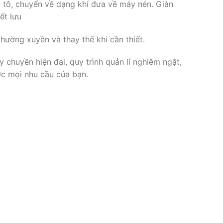
 ô tô, chuyển về dạng khí đưa về máy nén. Giàn
ết lưu
hường xuyền và thay thế khi cần thiết.
chuyền hiện đại, quy trình quản lí nghiêm ngặt,
c mọi nhu cầu của bạn.