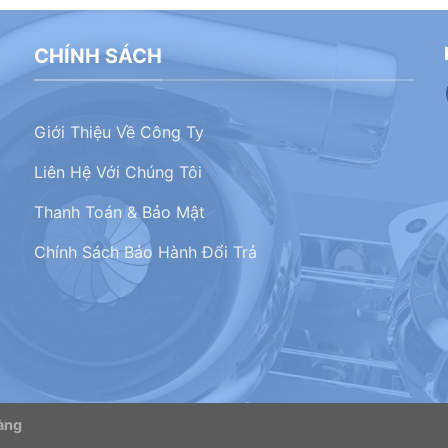
CHÍNH SÁCH
Giới Thiệu Về Công Ty
Liên Hệ Với Chúng Tôi
Thanh Toán & Bảo Mật
Chính Sách Bảo Hành Đổi Trả
àng