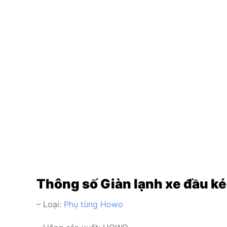
Thông số Giàn lạnh xe đầu k
– Loại:
Phụ tùng Howo