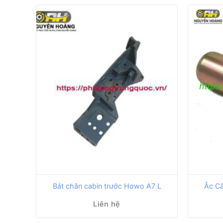
Bát chân cabin trước Howo A7 L
Ắc Cà
Liên hệ