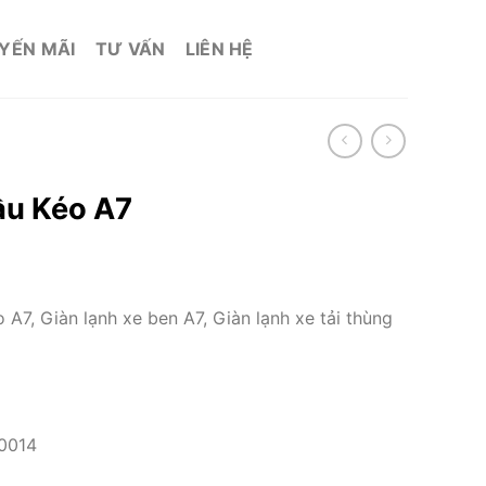
YẾN MÃI
TƯ VẤN
LIÊN HỆ
ầu Kéo A7
o A7, Giàn lạnh xe ben A7, Giàn lạnh xe tải thùng
0014