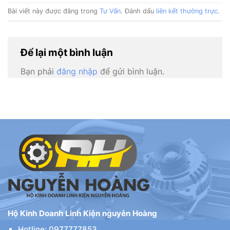
Bài viết này được đăng trong
Tư Vấn
. Đánh dấu
liên kết thường trực
.
Để lại một bình luận
Bạn phải
đăng nhập
để gửi bình luận.
Hộ Kinh Doanh Linh Kiện nguyễn Hoàng
Hotline: 0977777853