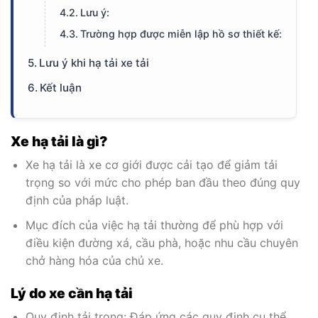
Lưu ý:
Trường hợp được miễn lập hồ sơ thiết kế:
Lưu ý khi hạ tải xe tải
Kết luận
Xe hạ tải là gì?
Xe hạ tải là xe cơ giới được cải tạo để giảm tải
trọng so với mức cho phép ban đầu theo đúng quy
định của pháp luật.
Mục đích của việc hạ tải thường để phù hợp với
điều kiện đường xá, cầu phà, hoặc nhu cầu chuyên
chở hàng hóa của chủ xe.
Lý do xe cần hạ tải
Quy định tải trọng: Đáp ứng các quy định cụ thể