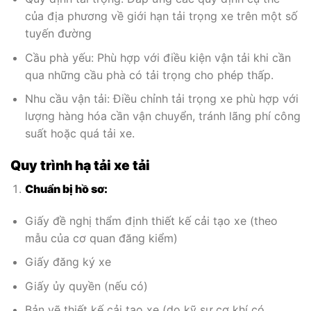
của địa phương về giới hạn tải trọng xe trên một số
tuyến đường
Cầu phà yếu: Phù hợp với điều kiện vận tải khi cần
qua những cầu phà có tải trọng cho phép thấp.
Nhu cầu vận tải: Điều chỉnh tải trọng xe phù hợp với
lượng hàng hóa cần vận chuyển, tránh lãng phí công
suất hoặc quá tải xe.
Quy trình hạ tải xe tải
Chuẩn bị hồ sơ:
Giấy đề nghị thẩm định thiết kế cải tạo xe (theo
mẫu của cơ quan đăng kiểm)
Giấy đăng ký xe
Giấy ủy quyền (nếu có)
Bản vẽ thiết kế cải tạo xe (do kỹ sư cơ khí có