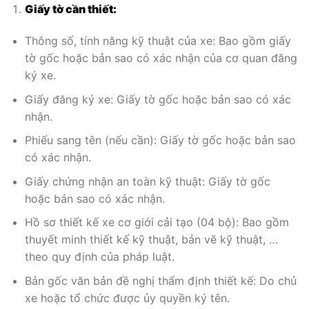
Giấy tờ cần thiết:
Thông số, tính năng kỹ thuật của xe: Bao gồm giấy
tờ gốc hoặc bản sao có xác nhận của cơ quan đăng
ký xe.
Giấy đăng ký xe: Giấy tờ gốc hoặc bản sao có xác
nhận.
Phiếu sang tên (nếu cần): Giấy tờ gốc hoặc bản sao
có xác nhận.
Giấy chứng nhận an toàn kỹ thuật: Giấy tờ gốc
hoặc bản sao có xác nhận.
Hồ sơ thiết kế xe cơ giới cải tạo (04 bộ): Bao gồm
thuyết minh thiết kế kỹ thuật, bản vẽ kỹ thuật, …
theo quy định của pháp luật.
Bản gốc văn bản đề nghị thẩm định thiết kế: Do chủ
xe hoặc tổ chức được ủy quyền ký tên.